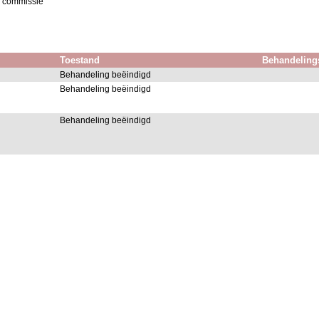
r commissie
Toestand
Behandeling
Behandeling beëindigd
Behandeling beëindigd
Behandeling beëindigd