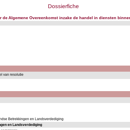
Dossierfiche
ver de Algemene Overeenkomst inzake de handel in diensten binne
el van resolutie
andse Betrekkingen en Landsverdediging
ngen en Landsverdediging