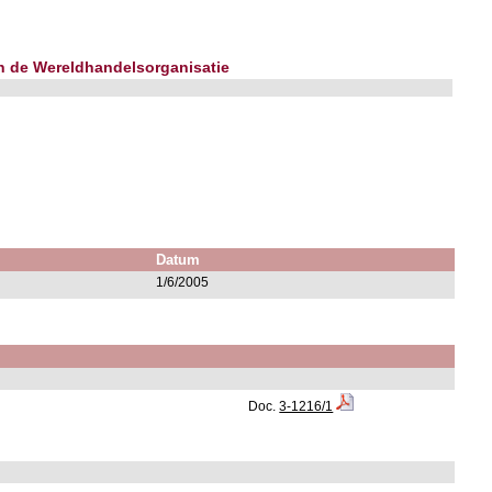
n de Wereldhandelsorganisatie
Datum
1/6/2005
Doc.
3-1216/1