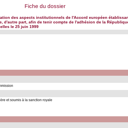
Fiche du dossier
ptation des aspects institutionnels de l'Accord européen établis
e, d'autre part, afin de tenir compte de l'adhésion de la Républi
lles le 25 juin 1999
ommission
ère et soumis à la sanction royale