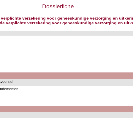
Dossierfiche
verplichte verzekering voor geneeskundige verzorging en uitkerin
de de verplichte verzekering voor geneeskundige verzorging en uitk
l
voorstel
ndementen