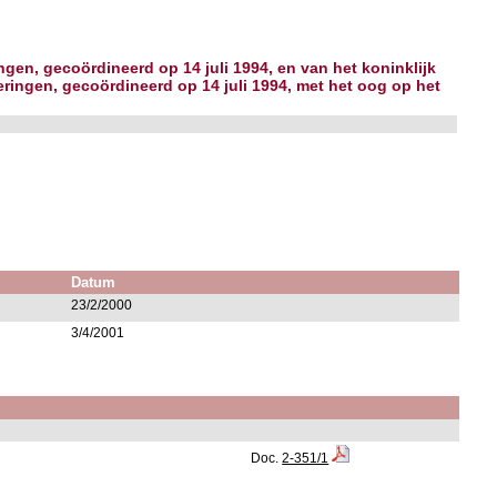
gen, gecoördineerd op 14 juli 1994, en van het koninklijk
eringen, gecoördineerd op 14 juli 1994, met het oog op het
Datum
23/2/2000
3/4/2001
Doc.
2-351/1