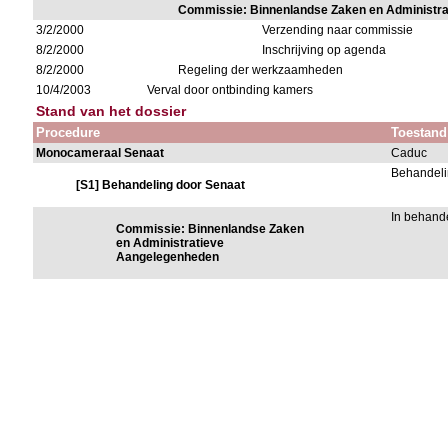
Commissie: Binnenlandse Zaken en Administr
3/2/2000
Verzending naar commissie
8/2/2000
Inschrijving op agenda
8/2/2000
Regeling der werkzaamheden
10/4/2003
Verval door ontbinding kamers
Stand van het dossier
Procedure
Toestand
Monocameraal Senaat
Caduc
Behandeli
[S1] Behandeling door Senaat
In behand
Commissie: Binnenlandse Zaken
en Administratieve
Aangelegenheden