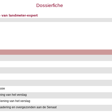
Dossierfiche
p van landmeter-expert
ssie
ing van het verslag
ening van het verslag
rgadering en overgezonden aan de Senaat