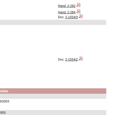
Hand. 2-282
Hand. 2-284
Doc.
2-1554/3
Doc.
2-1554/2
sdata
/3/2003
2003