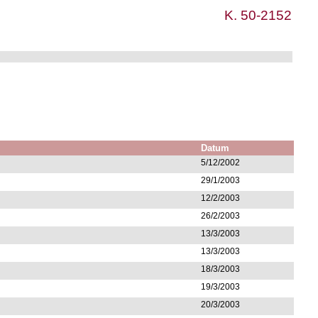
K. 50-2152
Datum
5/12/2002
29/1/2003
12/2/2003
26/2/2003
13/3/2003
13/3/2003
18/3/2003
19/3/2003
20/3/2003