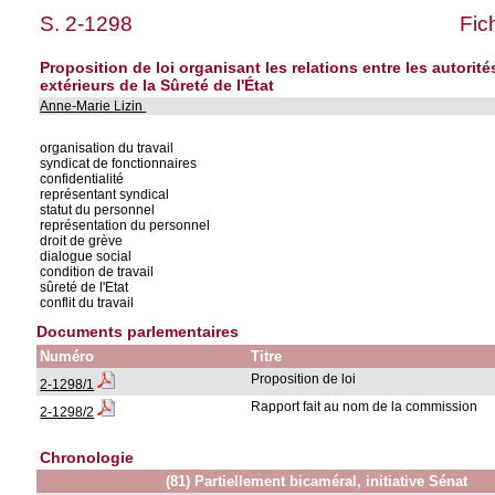
S. 2-1298
Fic
Proposition de loi organisant les relations entre les autori
extérieurs de la Sûreté de l'État
Anne-Marie Lizin
organisation du travail
syndicat de fonctionnaires
confidentialité
représentant syndical
statut du personnel
représentation du personnel
droit de grève
dialogue social
condition de travail
sûreté de l'Etat
conflit du travail
Documents parlementaires
Numéro
Titre
Proposition de loi
2-1298/1
Rapport fait au nom de la commission
2-1298/2
Chronologie
(81) Partiellement bicaméral, initiative Sénat