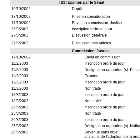
[S1] Examen par le Sénat
10/10/2002
Dépôt
17/10/2002
Prise en considération
17/10/2002
Envoi en commission: Justice
26/3/2003
Inscription ordre du jour
27/3/2003
Discussion générale
27/3/2003
Discussion des articles
Commission: Justice
17/10/2002
Envoi en commission
11/2/2003
Inscription ordre du jour
11/2/2003
Désignation rapporteur(s): Phil
11/2/2003
Examen
11/3/2003
Inscription ordre du jour
11/3/2003
Non traité
18/3/2003
Inscription ordre du jour
18/3/2003
Non traité
25/3/2003
Inscription ordre du jour
25/3/2003
Non traité
26/3/2003
Inscription ordre du jour
26/3/2003
Désignation rapporteur(s): Natha
26/3/2003
Devenue sans objet
à la suite de l'adoption de la pro