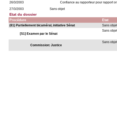
26/3/2003
Confiance au rapporteur pour rapport or
27/3/2003
Sans objet
Etat du dossier
Procédure
Etat
(81) Partiellement bicaméral, initiative Sénat
Sans obje
Sans obje
[S1] Examen par le Sénat
Sans obje
Commission: Justice