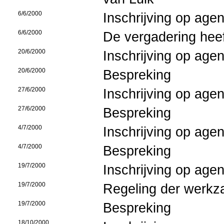
6/6/2000
Inschrijving op age
6/6/2000
De vergadering heef
20/6/2000
Inschrijving op age
20/6/2000
Bespreking
27/6/2000
Inschrijving op age
27/6/2000
Bespreking
4/7/2000
Inschrijving op age
4/7/2000
Bespreking
19/7/2000
Inschrijving op age
19/7/2000
Regeling der werk
19/7/2000
Bespreking
18/10/2000