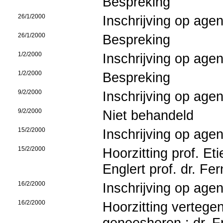
Bespreking
26/1/2000
Inschrijving op age
26/1/2000
Bespreking
1/2/2000
Inschrijving op age
1/2/2000
Bespreking
9/2/2000
Inschrijving op age
9/2/2000
Niet behandeld
15/2/2000
Inschrijving op age
15/2/2000
Hoorzitting prof. E
Englert prof. dr. F
16/2/2000
Inschrijving op age
16/2/2000
Hoorzitting verteg
geneesheren : dr. Fr