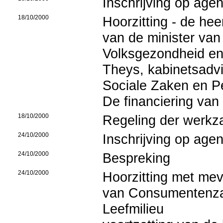
Inschrijving op age
18/10/2000
Hoorzitting - de he
van de minister va
Volksgezondheid en 
Theys, kabinetsadvi
Sociale Zaken en P
De financiering van 
18/10/2000
Regeling der werk
24/10/2000
Inschrijving op age
24/10/2000
Bespreking
24/10/2000
Hoorzitting met me
van Consumentenza
Leefmilieu