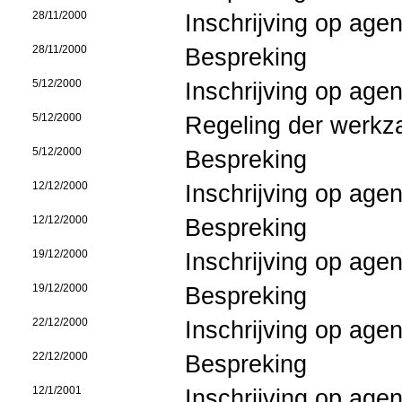
28/11/2000
Inschrijving op age
28/11/2000
Bespreking
5/12/2000
Inschrijving op age
5/12/2000
Regeling der werk
5/12/2000
Bespreking
12/12/2000
Inschrijving op age
12/12/2000
Bespreking
19/12/2000
Inschrijving op age
19/12/2000
Bespreking
22/12/2000
Inschrijving op age
22/12/2000
Bespreking
12/1/2001
Inschrijving op age