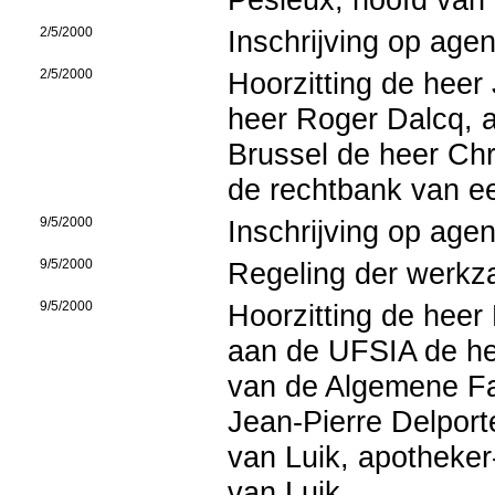
2/5/2000
Inschrijving op age
2/5/2000
Hoorzitting de heer
heer Roger Dalcq, a
Brussel de heer Chri
de rechtbank van e
9/5/2000
Inschrijving op age
9/5/2000
Regeling der werk
9/5/2000
Hoorzitting de heer
aan de UFSIA de he
van de Algemene F
Jean-Pierre Delport
van Luik, apotheker
van Luik