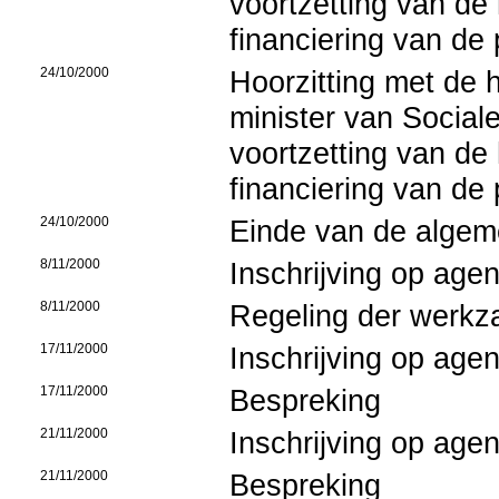
voortzetting van de 
financiering van de 
24/10/2000
Hoorzitting met de
minister van Socia
voortzetting van de 
financiering van de 
24/10/2000
Einde van de algem
8/11/2000
Inschrijving op age
8/11/2000
Regeling der werk
17/11/2000
Inschrijving op age
17/11/2000
Bespreking
21/11/2000
Inschrijving op age
21/11/2000
Bespreking