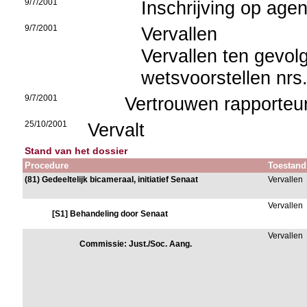
9/7/2001
Inschrijving op age
9/7/2001
Vervallen
Vervallen ten gevo
wetsvoorstellen nrs
9/7/2001
Vertrouwen rapporteu
25/10/2001
Vervalt
Stand van het dossier
Procedure
Toestand
(81) Gedeeltelijk bicameraal, initiatief Senaat
Vervallen
Vervallen
[S1] Behandeling door Senaat
Vervallen
Commissie: Just./Soc. Aang.