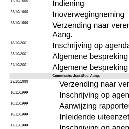
12/10/1999
Indiening
28/10/1999
Inoverwegingneming
28/10/1999
Verzending naar vere
Aang.
18/10/2001
Inschrijving op agend
23/10/2001
Algemene bespreking
24/10/2001
Algemene bespreking
Commissie: Just./Soc. Aang.
28/10/1999
Verzending naar ve
10/11/1999
Inschrijving op age
10/11/1999
Aanwijzing rapporte
10/11/1999
Inleidende uiteenzet
17/11/1999
Inschrijving op age