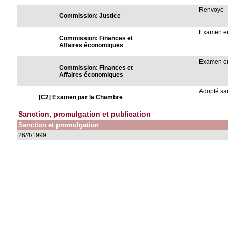
Renvoyé
Commission: Justice
Examen en
Commission: Finances et
Affaires économiques
Examen en
Commission: Finances et
Affaires économiques
Adopté sa
[C2] Examen par la Chambre
Sanction, promulgation et publication
Sanction et promulgation
26/4/1999