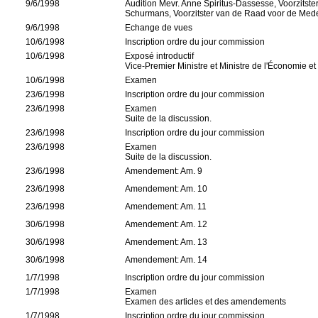
9/6/1998
Audition Mevr. Anne Spiritus-Dassesse, Voorzitst
Schurmans, Voorzitster van de Raad voor de Med
9/6/1998
Echange de vues
10/6/1998
Inscription ordre du jour commission
10/6/1998
Exposé introductif
Vice-Premier Ministre et Ministre de l'Économie 
10/6/1998
Examen
23/6/1998
Inscription ordre du jour commission
23/6/1998
Examen
Suite de la discussion.
23/6/1998
Inscription ordre du jour commission
23/6/1998
Examen
Suite de la discussion.
23/6/1998
Amendement: Am. 9
23/6/1998
Amendement: Am. 10
23/6/1998
Amendement: Am. 11
30/6/1998
Amendement: Am. 12
30/6/1998
Amendement: Am. 13
30/6/1998
Amendement: Am. 14
1/7/1998
Inscription ordre du jour commission
1/7/1998
Examen
Examen des articles et des amendements
1/7/1998
Inscription ordre du jour commission