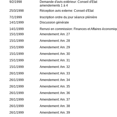
9/2/1998
Demande d'avis extérieur: Conseil d'Etat
amendements 1 à 4
25/3/1998
Réception avis externe: Conseil d'Etat
7/1/1999
Inscription ordre du jour séance plénière
14/1/1999
Discussion générale
14/1/1999
Renvoi en commission: Finances et Affaires économiq
15/1/1999
Amendement: Am. 27
15/1/1999
Amendement: Am. 28
15/1/1999
Amendement: Am. 29
15/1/1999
Amendement: Am. 30
15/1/1999
Amendement: Am. 31
15/1/1999
Amendement: Am. 32
26/1/1999
Amendement: Am. 33
26/1/1999
Amendement: Am. 34
26/1/1999
Amendement: Am. 35
26/1/1999
Amendement: Am. 36
26/1/1999
Amendement: Am. 37
26/1/1999
Amendement: Am. 38
26/1/1999
Amendement: Am. 39