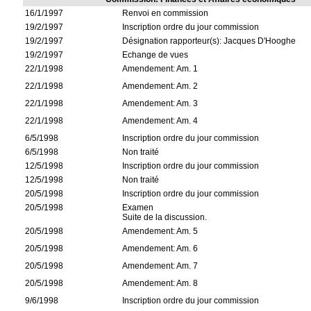
16/1/1997
Renvoi en commission
19/2/1997
Inscription ordre du jour commission
19/2/1997
Désignation rapporteur(s): Jacques D'Hooghe
19/2/1997
Echange de vues
22/1/1998
Amendement: Am. 1
22/1/1998
Amendement: Am. 2
22/1/1998
Amendement: Am. 3
22/1/1998
Amendement: Am. 4
6/5/1998
Inscription ordre du jour commission
6/5/1998
Non traité
12/5/1998
Inscription ordre du jour commission
12/5/1998
Non traité
20/5/1998
Inscription ordre du jour commission
20/5/1998
Examen
Suite de la discussion.
20/5/1998
Amendement: Am. 5
20/5/1998
Amendement: Am. 6
20/5/1998
Amendement: Am. 7
20/5/1998
Amendement: Am. 8
9/6/1998
Inscription ordre du jour commission