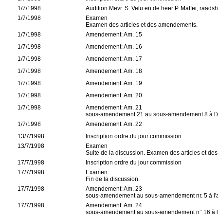
1/7/1998
Audition Mevr. S. Velu en de heer P. Maffei, raads
1/7/1998
Examen
Examen des articles et des amendements.
1/7/1998
Amendement: Am. 15
1/7/1998
Amendement: Am. 16
1/7/1998
Amendement: Am. 17
1/7/1998
Amendement: Am. 18
1/7/1998
Amendement: Am. 19
1/7/1998
Amendement: Am. 20
1/7/1998
Amendement: Am. 21
sous-amendement 21 au sous-amendement 8 à l'am
1/7/1998
Amendement: Am. 22
13/7/1998
Inscription ordre du jour commission
13/7/1998
Examen
Suite de la discussion. Examen des articles et d
17/7/1998
Inscription ordre du jour commission
17/7/1998
Examen
Fin de la discussion.
17/7/1998
Amendement: Am. 23
sous-amendement au sous-amendement nr. 5 à l'am
17/7/1998
Amendement: Am. 24
sous-amendement au sous-amendement n° 16 à l'a