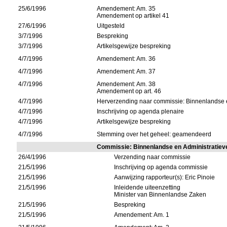
25/6/1996
Amendement: Am. 35
Amendement op artikel 41
27/6/1996
Uitgesteld
3/7/1996
Bespreking
3/7/1996
Artikelsgewijze bespreking
4/7/1996
Amendement: Am. 36
4/7/1996
Amendement: Am. 37
4/7/1996
Amendement: Am. 38
Amendement op art. 46
4/7/1996
Herverzending naar commissie: Binnenlandse 
4/7/1996
Inschrijving op agenda plenaire
4/7/1996
Artikelsgewijze bespreking
4/7/1996
Stemming over het geheel: geamendeerd
Commissie: Binnenlandse en Administratie
26/4/1996
Verzending naar commissie
21/5/1996
Inschrijving op agenda commissie
21/5/1996
Aanwijzing rapporteur(s): Eric Pinoie
21/5/1996
Inleidende uiteenzetting
Minister van Binnenlandse Zaken
21/5/1996
Bespreking
21/5/1996
Amendement: Am. 1