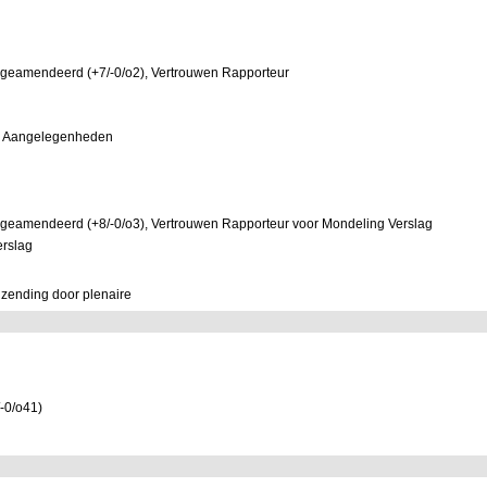
 geamendeerd (+7/-0/o2), Vertrouwen Rapporteur
ve Aangelegenheden
 geamendeerd (+8/-0/o3), Vertrouwen Rapporteur voor Mondeling Verslag
erslag
zending door plenaire
-0/o41)