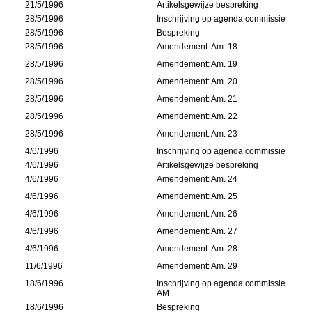
21/5/1996
Artikelsgewijze bespreking
28/5/1996
Inschrijving op agenda commissie
28/5/1996
Bespreking
28/5/1996
Amendement: Am. 18
28/5/1996
Amendement: Am. 19
28/5/1996
Amendement: Am. 20
28/5/1996
Amendement: Am. 21
28/5/1996
Amendement: Am. 22
28/5/1996
Amendement: Am. 23
4/6/1996
Inschrijving op agenda commissie
4/6/1996
Artikelsgewijze bespreking
4/6/1996
Amendement: Am. 24
4/6/1996
Amendement: Am. 25
4/6/1996
Amendement: Am. 26
4/6/1996
Amendement: Am. 27
4/6/1996
Amendement: Am. 28
11/6/1996
Amendement: Am. 29
18/6/1996
Inschrijving op agenda commissie
AM
18/6/1996
Bespreking