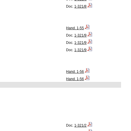
Doc.
1-321/8
Hand. 1-55
Doc.
1-321/9
Doc.
1-321/9
Doc.
1-321/9
Hand. 1-56
Hand. 1-56
Doc.
1-321/2