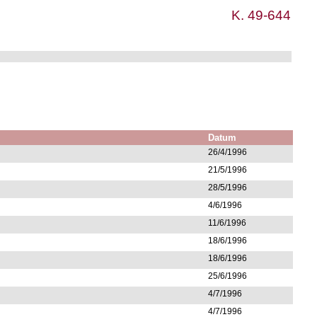
K. 49-644
Datum
26/4/1996
21/5/1996
28/5/1996
4/6/1996
11/6/1996
18/6/1996
18/6/1996
25/6/1996
4/7/1996
4/7/1996