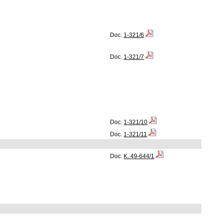
Doc.
1-321/6
Doc.
1-321/7
Doc.
1-321/10
Doc.
1-321/11
Doc.
K. 49-644/1