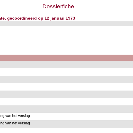
Dossierfiche
te, gecoördineerd op 12 januari 1973
g van het verslag
g van het verslag