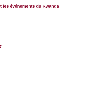
nt les événements du Rwanda
7