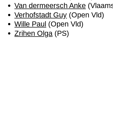
Van dermeersch Anke
(Vlaams
Verhofstadt Guy
(Open Vld)
Wille Paul
(Open Vld)
Zrihen Olga
(PS)