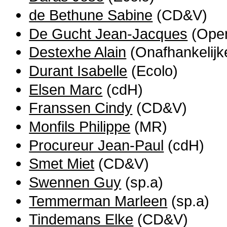
de Bethune Sabine
(CD&V)
De Gucht Jean-Jacques
(Open
Destexhe Alain
(Onafhankelijk
Durant Isabelle
(Ecolo)
Elsen Marc
(cdH)
Franssen Cindy
(CD&V)
Monfils Philippe
(MR)
Procureur Jean-Paul
(cdH)
Smet Miet
(CD&V)
Swennen Guy
(sp.a)
Temmerman Marleen
(sp.a)
Tindemans Elke
(CD&V)