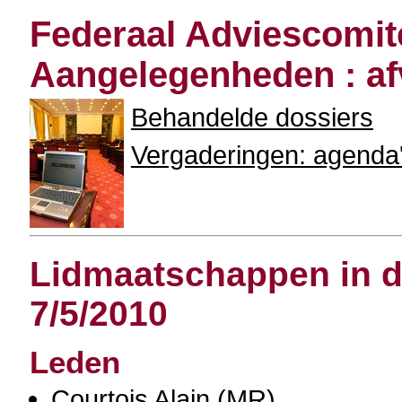
Federaal Adviescomit
Aangelegenheden : af
Behandelde dossiers
Vergaderingen: agenda'
Lidmaatschappen in de
7/5/2010
Leden
Courtois Alain
(MR)