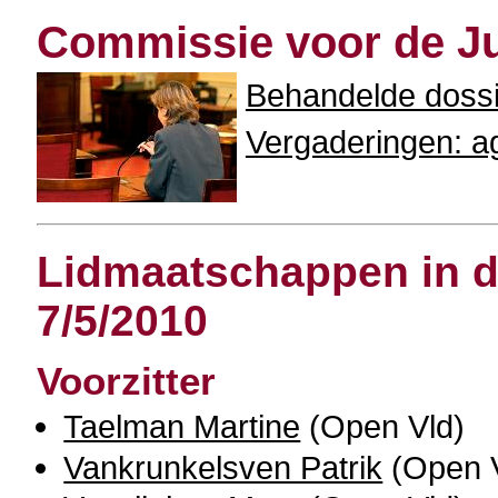
Commissie voor de Ju
Behandelde doss
Vergaderingen: ag
Lidmaatschappen in de
7/5/2010
Voorzitter
Taelman Martine
(Open Vld)
Vankrunkelsven Patrik
(Open V