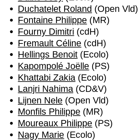
Duchatelet Roland
(Open Vld)
Fontaine Philippe
(MR)
Fourny Dimitri
(cdH)
Fremault Céline
(cdH)
Hellings Benoit
(Ecolo)
Kapompolé Joëlle
(PS)
Khattabi Zakia
(Ecolo)
Lanjri Nahima
(CD&V)
Lijnen Nele
(Open Vld)
Monfils Philippe
(MR)
Moureaux Philippe
(PS)
Nagy Marie
(Ecolo)