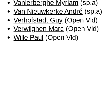
Vanlerberghe Myriam
(sp.a)
Van Nieuwkerke André
(sp.a)
Verhofstadt Guy
(Open Vld)
Verwilghen Marc
(Open Vld)
Wille Paul
(Open Vld)