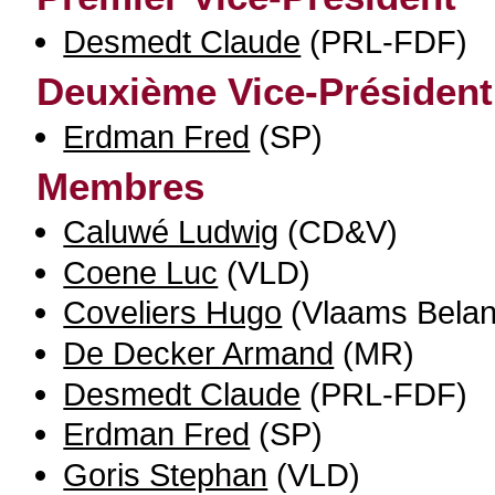
Desmedt Claude
(PRL-FDF)
Deuxième Vice-Président
Erdman Fred
(SP)
Membres
Caluwé Ludwig
(CD&V)
Coene Luc
(VLD)
Coveliers Hugo
(Vlaams Belan
De Decker Armand
(MR)
Desmedt Claude
(PRL-FDF)
Erdman Fred
(SP)
Goris Stephan
(VLD)