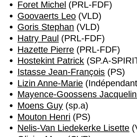
Foret Michel
(PRL-FDF)
Goovaerts Leo
(VLD)
Goris Stephan
(VLD)
Hatry Paul
(PRL-FDF)
Hazette Pierre
(PRL-FDF)
Hostekint Patrick
(SP.A-SPIRI
Istasse Jean-François
(PS)
Lizin Anne-Marie
(Indépendant
Mayence-Goossens Jacqueli
Moens Guy
(sp.a)
Mouton Henri
(PS)
Nelis-Van Liedekerke Lisette
(