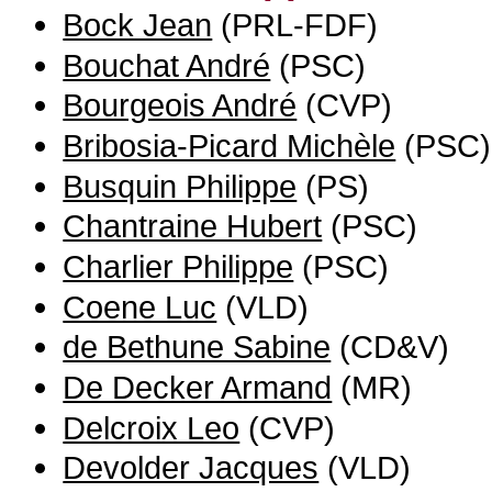
Bock Jean
(PRL-FDF)
Bouchat André
(PSC)
Bourgeois André
(CVP)
Bribosia-Picard Michèle
(PSC)
Busquin Philippe
(PS)
Chantraine Hubert
(PSC)
Charlier Philippe
(PSC)
Coene Luc
(VLD)
de Bethune Sabine
(CD&V)
De Decker Armand
(MR)
Delcroix Leo
(CVP)
Devolder Jacques
(VLD)