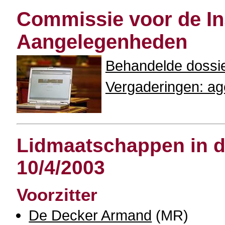
Commissie voor de Ins
Aangelegenheden
Behandelde dossi
Vergaderingen: age
Lidmaatschappen in de
10/4/2003
Voorzitter
De Decker Armand
(MR)