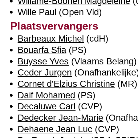
Willame-Boonen Magdeleine
(
Wille Paul
(Open Vld)
Plaatsvervangers
Barbeaux Michel
(cdH)
Bouarfa Sfia
(PS)
Buysse Yves
(Vlaams Belang)
Ceder Jurgen
(Onafhankelijke
Cornet d'Elzius Christine
(MR)
Daif Mohamed
(PS)
Decaluwe Carl
(CVP)
Dedecker Jean-Marie
(Onafhan
Dehaene Jean Luc
(CVP)