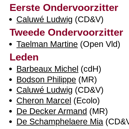
Eerste Ondervoorzitter
Caluwé Ludwig
(CD&V)
Tweede Ondervoorzitter
Taelman Martine
(Open Vld)
Leden
Barbeaux Michel
(cdH)
Bodson Philippe
(MR)
Caluwé Ludwig
(CD&V)
Cheron Marcel
(Ecolo)
De Decker Armand
(MR)
De Schamphelaere Mia
(CD&