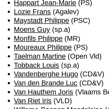
Happart Jean-Marie
(PS)
Lozie Frans
(Agalev)
Maystadt Philippe
(PSC)
Moens Guy
(sp.a)
Monfils Philippe
(MR)
Moureaux Philippe
(PS)
Taelman Martine
(Open Vld)
Tobback Louis
(sp.a)
Vandenberghe Hugo
(CD&V)
Van den Brande Luc
(CD&V)
Van Hauthem Joris
(Vlaams B
Van Riet Iris
(VLD)