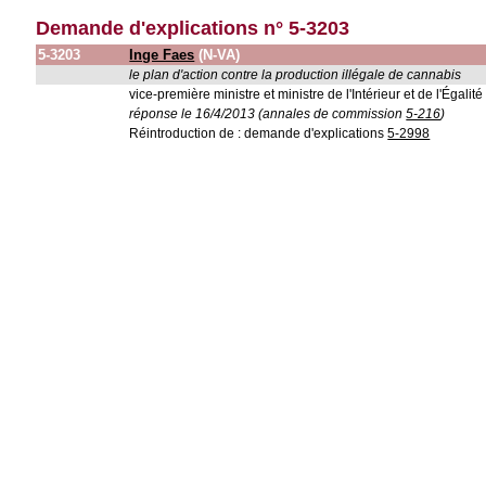
Demande d'explications n° 5-3203
5-3203
Inge Faes
(N-VA)
le plan d'action contre la production illégale de cannabis
vice-première ministre et ministre de l'Intérieur et de l'Égali
réponse le 16/4/2013 (annales de commission
5-216
)
Réintroduction de : demande d'explications
5-2998