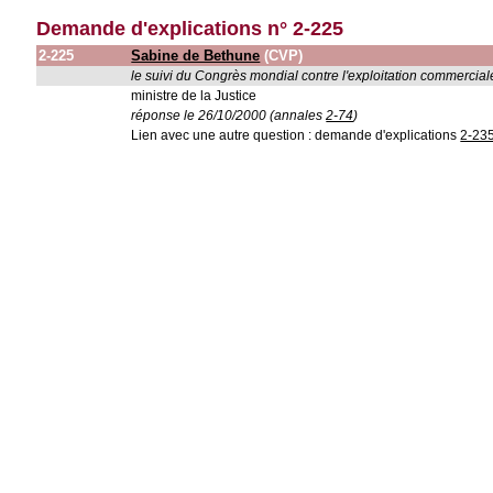
Demande d'explications n° 2-225
2-225
Sabine de Bethune
(CVP)
le suivi du Congrès mondial contre l'exploitation commercia
ministre de la Justice
réponse le 26/10/2000 (annales
2-74
)
Lien avec une autre question : demande d'explications
2-23