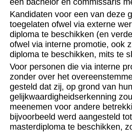
een bachelor en commissaris me
Kandidaten voor een van deze 
toegelaten ofwel via externe w
diploma te beschikken (en verde
ofwel via interne promotie, oo
diploma te beschikken, mits te 
Voor personen die via interne p
zonder over het overeenstemme
gesteld dat zij, op grond van hu
gelijkwaardigheidserkenning zo
meenemen voor andere betrekkin
bijvoorbeeld werd aangesteld t
masterdiploma te beschikken, z