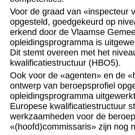
Voor de graad van «inspecteur v
opgesteld, goedgekeurd op nivea
erkend door de Vlaamse Geme
opleidingsprogramma is uitgewer
Dit stemt overeen met het nivea
kwalificatiestructuur (HBO5).
Ook voor de «agenten» en de «ho
ontwerp van beroepsprofiel opg
opleidingsprogramma uitgewerk
Europese kwalificatiestructuur s
werkzaamheden voor de beroeps
«(hoofd)commissaris» zijn nog 