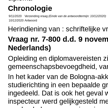
Chronologie
9/11/2020
Verzending vraag
(Einde van de antwoordtermijn: 10/12/2020)
10/12/2020
Antwoord
Herindiening van : schriftelijke 
Vraag nr. 7-800 d.d. 9 novem
Nederlands)
Opleiding en diplomavereisten zi
gemeenschapsbevoegdheid, vand
In het kader van de Bologna-akk
studierichting in een bepaalde 
ingedeeld. Dat is ook het geval w
inspecteur werd gelijkgesteld m