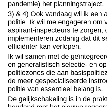
pandemie) het planningstraject.
3) & 4) Ook vandaag wil ik een
politie. Ik wil me engageren om 
aspirant-inspecteurs te zorgen;
implementeren zodanig dat dit se
efficiënter kan verlopen.
Ik wil samen met de geïntegreerde
en generalistisch selectie- en op
politiezones die aan basispoliti
de meer gespecialiseerde instroo
politie van essentieel belang is.
De gelijkschakeling is in de prak
houdend met het nieuwe regeera