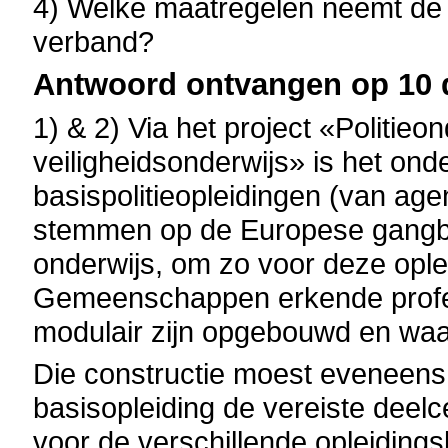
4) Welke maatregelen neemt de g
verband?
Antwoord ontvangen op 10 
1) & 2) Via het project «Politieo
veiligheidsonderwijs» is het on
basispolitieopleidingen (van age
stemmen op de Europese gangbar
onderwijs, om zo voor deze ople
Gemeenschappen erkende profes
modulair zijn opgebouwd en waar
Die constructie moest eveneens 
basisopleiding de vereiste deelce
voor de verschillende opleiding