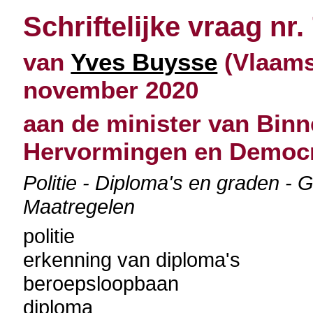
Schriftelijke vraag nr.
van
Yves Buysse
(Vlaams
november 2020
aan de minister van Binn
Hervormingen en Democr
Politie - Diploma's en graden - 
Maatregelen
politie
erkenning van diploma's
beroepsloopbaan
diploma