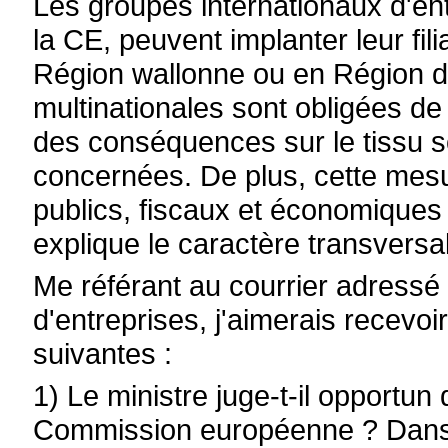
Les groupes internationaux d'en
la CE, peuvent implanter leur fi
Région wallonne ou en Région de
multinationales sont obligées de
des conséquences sur le tissu
concernées. De plus, cette mesur
publics, fiscaux et économiques
explique le caractère transversa
Me référant au courrier adressé p
d'entreprises, j'aimerais recevo
suivantes :
1) Le ministre juge-t-il opportun 
Commission européenne ? Dans l