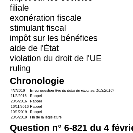
filiale
exonération fiscale
stimulant fiscal
impôt sur les bénéfices
aide de l'État
violation du droit de l'UE
ruling
Chronologie
4/2/2016
Envoi question
(Fin du délai de réponse: 10/3/2016)
11/3/2016
Rappel
23/5/2016
Rappel
16/11/2016
Rappel
10/1/2019
Rappel
23/5/2019
Fin de la législature
Question n° 6-821 du 4 févri