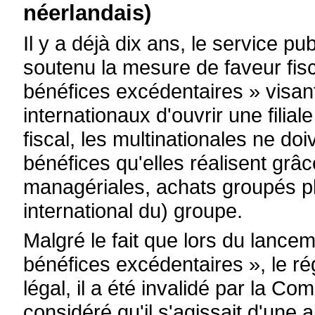
néerlandais)
Il y a déjà dix ans, le service p
soutenu la mesure de faveur fis
bénéfices excédentaires » visan
internationaux d'ouvrir une filia
fiscal, les multinationales ne do
bénéfices qu'elles réalisent grâ
managériales, achats groupés 
international du) groupe.
Malgré le fait que lors du lance
bénéfices excédentaires », le régi
légal, il a été invalidé par la C
considéré qu'il s'agissait d'une 