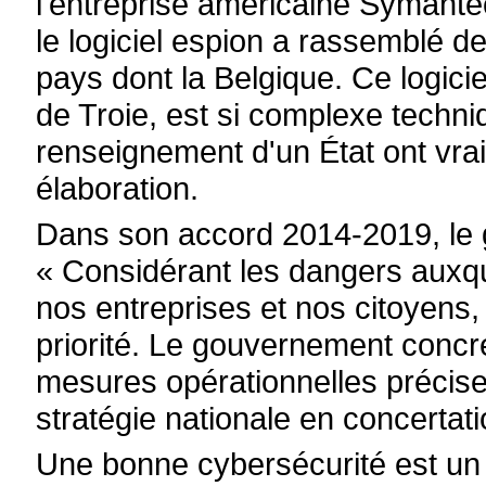
l'entreprise américaine Symantec
le logiciel espion a rassemblé d
pays dont la Belgique. Ce logic
de Troie, est si complexe techn
renseignement d'un État ont vra
élaboration.
Dans son accord 2014-2019, le 
« Considérant les dangers auxque
nos entreprises et nos citoyens,
priorité. Le gouvernement concré
mesures opérationnelles précises
stratégie nationale en concertati
Une bonne cybersécurité est un p