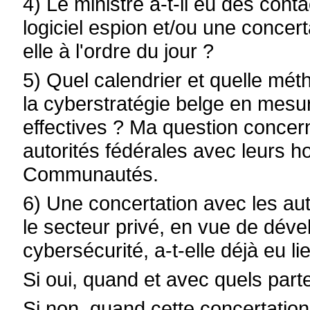
4) Le ministre a-t-il eu des cont
logiciel espion et/ou une concert
elle à l'ordre du jour ?
5) Quel calendrier et quelle méth
la cyberstratégie belge en mesur
effectives ? Ma question concer
autorités fédérales avec leurs 
Communautés.
6) Une concertation avec les aut
le secteur privé, en vue de déve
cybersécurité, a-t-elle déjà eu li
Si oui, quand et avec quels part
Si non, quand cette concertation