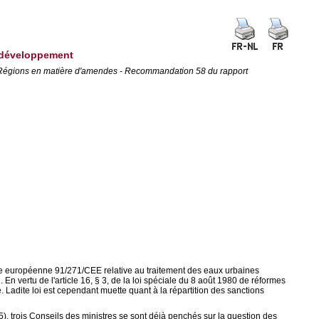
au développement
es Régions en matière d'amendes - Recommandation 58 du rapport
ive européenne 91/271/CEE relative au traitement des eaux urbaines
 En vertu de l'article 16, § 3, de la loi spéciale du 8 août 1980 de réformes
. Ladite loi est cependant muette quant à la répartition des sanctions
), trois Conseils des ministres se sont déjà penchés sur la question des