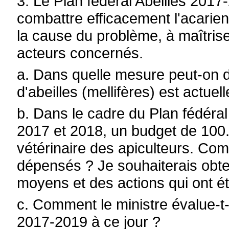
3. Le Plan fédéral Abeilles 2017-
combattre efficacement l'acarie
la cause du problème, à maîtriser
acteurs concernés.
a. Dans quelle mesure peut-on d
d'abeilles (mellifères) est actue
b. Dans le cadre du Plan fédéral 
2017 et 2018, un budget de 100.
vétérinaire des apiculteurs. Com
dépensés ? Je souhaiterais obte
moyens et des actions qui ont ét
c. Comment le ministre évalue-t-i
2017-2019 à ce jour ?