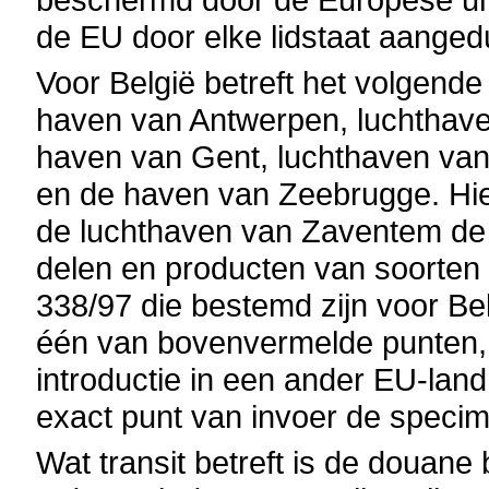
de EU door elke lidstaat aanged
Voor België betreft het volgende
haven van Antwerpen, luchthave
haven van Gent, luchthaven va
en de haven van Zeebrugge. Hie
de luchthaven van Zaventem de b
delen en producten van soorte
338/97 die bestemd zijn voor B
één van bovenvermelde punten, 
introductie in een ander EU-land.
exact punt van invoer de speci
Wat transit betreft is de douane