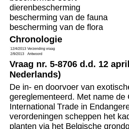
dierenbescherming
bescherming van de fauna
bescherming van de flora
Chronologie
12/4/2013
Verzending vraag
2/9/2013
Antwoord
Vraag nr. 5-8706 d.d. 12 apri
Nederlands)
De in- en doorvoer van exotische
gereglementeerd. Met name de 
International Trade in Endange
verordeningen scheppen het kad
planten via het Belgische gron