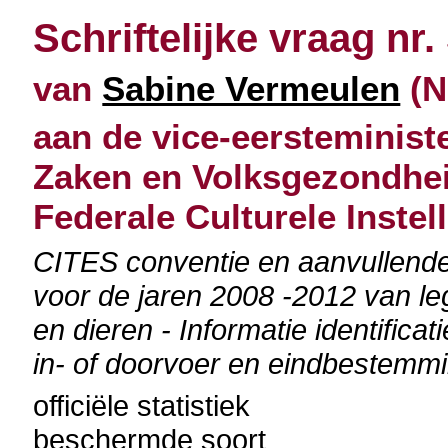
Schriftelijke vraag nr.
van
Sabine Vermeulen
(N
aan de vice-eersteminist
Zaken en Volksgezondheid
Federale Culturele Instel
CITES conventie en aanvullende
voor de jaren 2008 -2012 van le
en dieren - Informatie identifica
in- of doorvoer en eindbestemm
officiële statistiek
beschermde soort