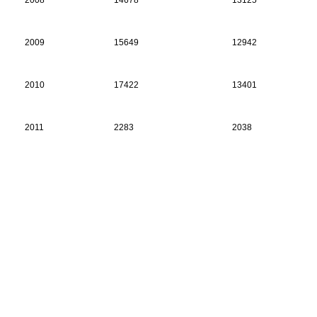
2008
14678
13125
2009
15649
12942
2010
17422
13401
2011
2283
2038