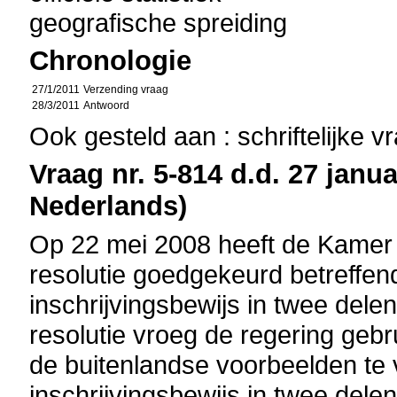
geografische spreiding
Chronologie
27/1/2011
Verzending vraag
28/3/2011
Antwoord
Ook gesteld aan : schriftelijke 
Vraag nr. 5-814 d.d. 27 janua
Nederlands)
Op 22 mei 2008 heeft de Kamer
resolutie goedgekeurd betreffen
inschrijvingsbewijs in twee del
resolutie vroeg de regering gebr
de buitenlandse voorbeelden te 
inschrijvingsbewijs in twee delen