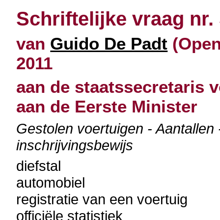
Schriftelijke vraag nr.
van
Guido De Padt
(Open 
2011
aan de staatssecretaris v
aan de Eerste Minister
Gestolen voertuigen - Aantallen 
inschrijvingsbewijs
diefstal
automobiel
registratie van een voertuig
officiële statistiek