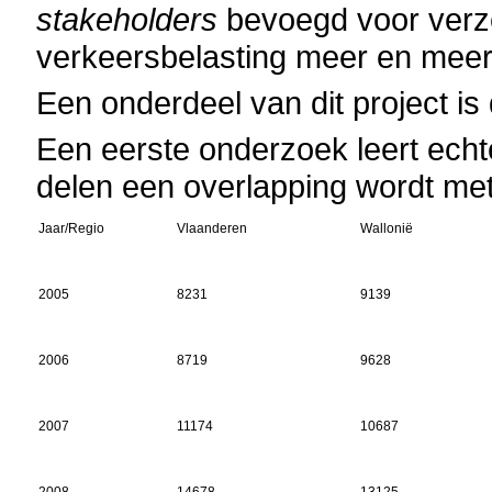
stakeholders
bevoegd voor verz
verkeersbelasting meer en meer 
Een onderdeel van dit project is 
Een eerste onderzoek leert echt
delen een overlapping wordt met
Jaar/Regio
Vlaanderen
Wallonië
2005
8231
9139
2006
8719
9628
2007
11174
10687