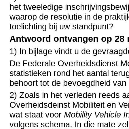
het tweeledige inschrijvingsbewi
waarop de resolutie in de prakt
toelichting bij uw standpunt?
Antwoord ontvangen op 28 m
1) In bijlage vindt u de gevraagd
De Federale Overheidsdienst Mobi
statistieken rond het aantal te
behoort tot de bevoegdheid van 
2) Zoals in het verleden reeds 
Overheidsdeinst Mobiliteit en Ve
wat staat voor
Mobility Vehicle 
volgens schema. In die mate zelf