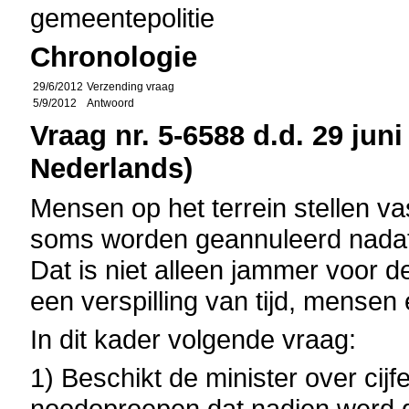
gemeentepolitie
Chronologie
29/6/2012
Verzending vraag
5/9/2012
Antwoord
Vraag nr. 5-6588 d.d. 29 juni
Nederlands)
Mensen op het terrein stellen v
soms worden geannuleerd nadat d
Dat is niet alleen jammer voor d
een verspilling van tijd, mensen
In dit kader volgende vraag:
1) Beschikt de minister over cij
noodoproepen dat nadien werd g