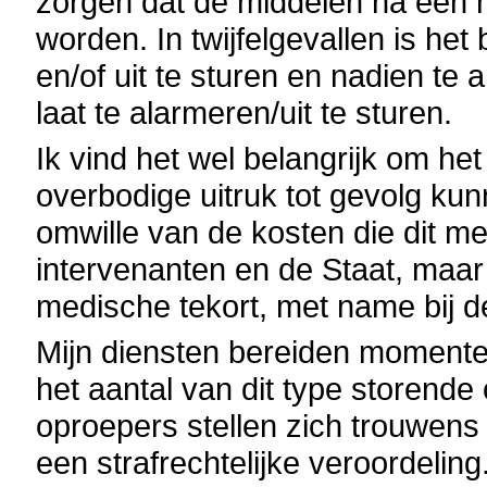
zorgen dat de middelen na een m
worden. In twijfelgevallen is he
en/of uit te sturen en nadien te 
laat te alarmeren/uit te sturen.
Ik vind het wel belangrijk om he
overbodige uitruk tot gevolg ku
omwille van de kosten die dit m
intervenanten en de Staat, maa
medische tekort, met name bij 
Mijn diensten bereiden moment
het aantal van dit type storend
oproepers stellen zich trouwens 
een strafrechtelijke veroordeling