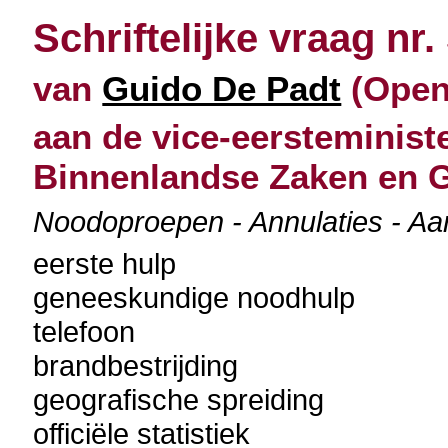
Schriftelijke vraag nr.
van
Guido De Padt
(Open 
aan de vice-eersteminist
Binnenlandse Zaken en G
Noodoproepen - Annulaties - Aan
eerste hulp
geneeskundige noodhulp
telefoon
brandbestrijding
geografische spreiding
officiële statistiek