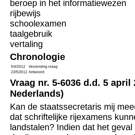
beroep in het informatiewezen
rijbewijs
schoolexamen
taalgebruik
vertaling
Chronologie
5/4/2012
Verzending vraag
23/5/2012
Antwoord
Vraag nr. 5-6036 d.d. 5 april
Nederlands)
Kan de staatssecretaris mij meed
dat schriftelijke rijexamens ku
landstalen? Indien dat het geval 