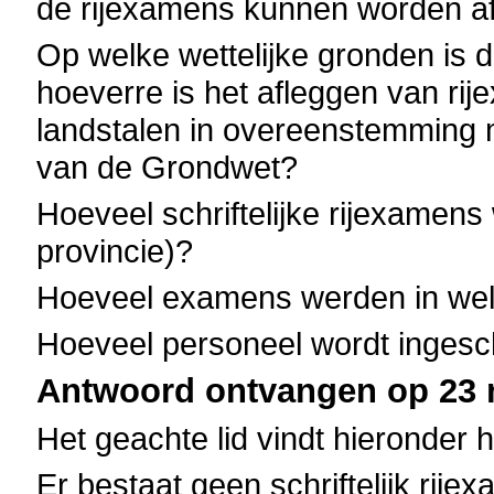
de rijexamens kunnen worden a
Op welke wettelijke gronden is 
hoeverre is het afleggen van ri
landstalen in overeenstemming m
van de Grondwet?
Hoeveel schriftelijke rijexamens 
provincie)?
Hoeveel examens werden in welk
Hoeveel personeel wordt inges
Antwoord ontvangen op 23 m
Het geachte lid vindt hieronder 
Er bestaat geen schriftelijk rije