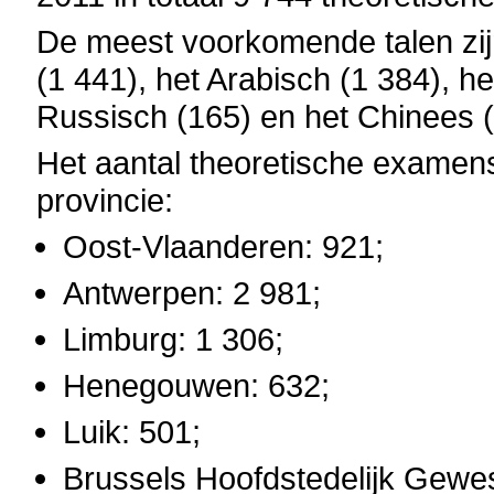
De meest voorkomende talen zijn
(1 441), het Arabisch (1 384), h
Russisch (165) en het Chinees (
Het aantal theoretische examens 
provincie:
Oost-Vlaanderen: 921;
Antwerpen: 2 981;
Limburg: 1 306;
Henegouwen: 632;
Luik: 501;
Brussels Hoofdstedelijk Gewes