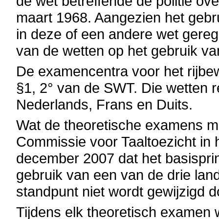
de wet betreffende de politie o
maart 1968. Aangezien het gebrui
in deze of een andere wet gerege
van de wetten op het gebruik va
De examencentra voor het rijbewij
§1, 2° van de SWT. Die wetten re
Nederlands, Frans en Duits.
Wat de theoretische examens met 
Commissie voor Taaltoezicht in 
december 2007 dat het basispri
gebruik van een van de drie land
standpunt niet wordt gewijzigd 
Tijdens elk theoretisch examen