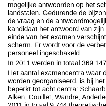
mogelijke antwoorden op het sc
landstalen. Gedurende de bijzond
de vraag en de antwoordmogeli
kandidaat het antwoord van zijn 
einde van het examen verschijnt 
scherm. Er wordt voor de verbe
personeel ingeschakeld.
In 2011 werden in totaal 369 1
Het aantal examencentra waar d
worden georganiseerd, is bij het 
beperkt tot acht centra: Schaar
Alken, Couillet, Wandre, Anderle
2011 in totaal 9 744 theoretisc