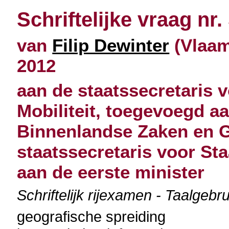
Schriftelijke vraag nr.
van
Filip Dewinter
(Vlaams
2012
aan de staatssecretaris 
Mobiliteit, toegevoegd a
Binnenlandse Zaken en G
staatssecretaris voor S
aan de eerste minister
Schriftelijk rijexamen - Taalgebr
geografische spreiding