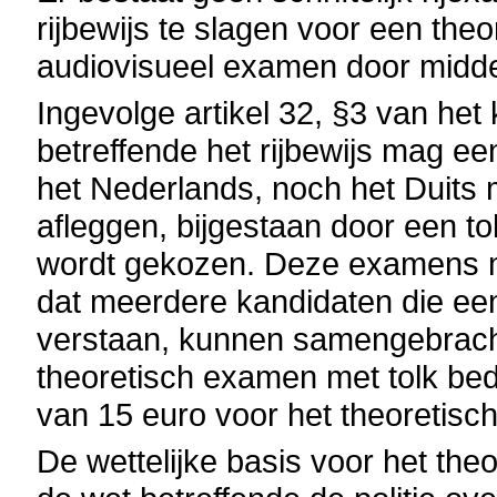
rijbewijs te slagen voor een th
audiovisueel examen door midde
Ingevolge artikel 32, §3 van het 
betreffende het rijbewijs mag e
het Nederlands, noch het Duits 
afleggen, bijgestaan door een to
wordt gekozen. Deze examens 
dat meerdere kandidaten die een
verstaan, kunnen samengebracht
theoretisch examen met tolk bed
van 15 euro voor het theoretisc
De wettelijke basis voor het theo