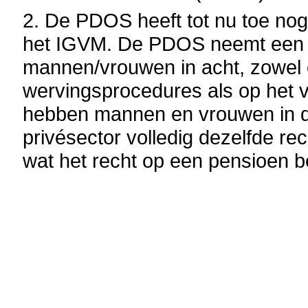
2. De PDOS heeft tot nu toe nog
het IGVM. De PDOS neemt een 
mannen/vrouwen in acht, zowel 
wervingsprocedures als op het v
hebben mannen en vrouwen in d
privésector volledig dezelfde re
wat het recht op een pensioen be