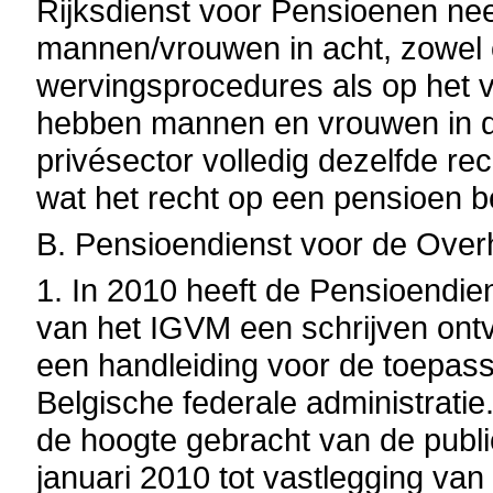
Rijksdienst voor Pensioenen ne
mannen/vrouwen in acht, zowel 
wervingsprocedures als op het v
hebben mannen en vrouwen in d
privésector volledig dezelfde re
wat het recht op een pensioen be
B. Pensioendienst voor de Over
1. In 2010 heeft de Pensioendi
van het IGVM een schrijven ont
een handleiding voor de toepass
Belgische federale administratie
de hoogte gebracht van de public
januari 2010 tot vastlegging va