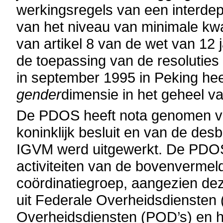
werkingsregels van een interde
van het niveau van minimale kwali
van artikel 8 van de wet van 12 
de toepassing van de resoluties
in september 1995 in Peking heef
gender
dimensie in het geheel va
De PDOS heeft nota genomen v
koninklijk besluit en van de des
IGVM werd uitgewerkt. De PDOS
activiteiten van de bovenvermel
coördinatiegroep, aangezien de
uit Federale Overheidsdiensten
Overheidsdiensten (POD’s) en he