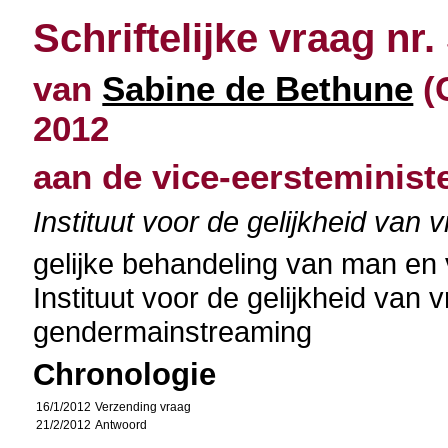
Schriftelijke vraag nr.
van
Sabine de Bethune
(C
2012
aan de vice-eersteminist
Instituut voor de gelijkheid v
gelijke behandeling van man en
Instituut voor de gelijkheid va
gendermainstreaming
Chronologie
16/1/2012
Verzending vraag
21/2/2012
Antwoord