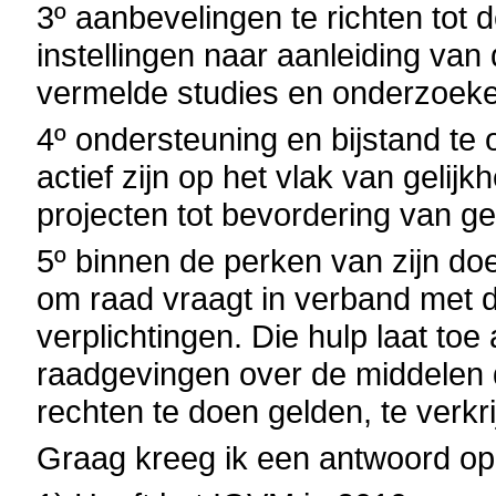
3º aanbevelingen te richten tot 
instellingen naar aanleiding van
vermelde studies en onderzoek
4º ondersteuning en bijstand te
actief zijn op het vlak van geli
projecten tot bevordering van g
5º binnen de perken van zijn doe
om raad vraagt in verband met 
verplichtingen. Die hulp laat to
raadgevingen over de middelen d
rechten te doen gelden, te verkri
Graag kreeg ik een antwoord op