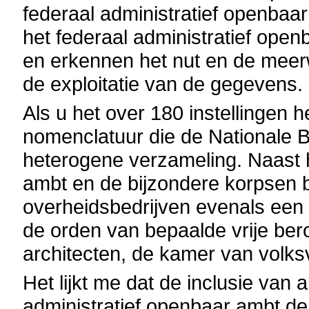
federaal administratief openbaa
het federaal administratief op
en erkennen het nut en de meer
de exploitatie van de gegevens.
Als u het over 180 instellingen h
nomenclatuur die de Nationale B
heterogene verzameling. Naast h
ambt en de bijzondere korpsen 
overheidsbedrijven evenals een h
de orden van bepaalde vrije be
architecten, de kamer van volks
Het lijkt me dat de inclusie van 
administratief openbaar ambt de