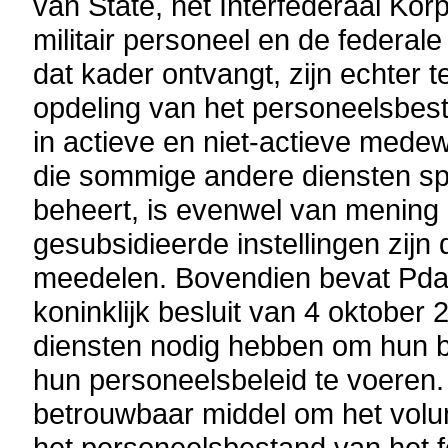
van State, het Interfederaal Kor
militair personeel en de federale
dat kader ontvangt, zijn echter t
opdeling van het personeelsbest
in actieve en niet-actieve med
die sommige andere diensten sp
beheert, is evenwel van mening
gesubsidieerde instellingen zij
meedelen. Bovendien bevat Pdata
koninklijk besluit van 4 oktober 
diensten nodig hebben om hun b
hun personeelsbeleid te voeren.
betrouwbaar middel om het volu
het personeelsbestand van het f