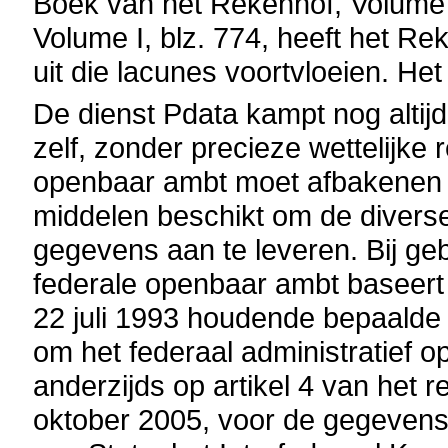
Boek van het Rekenhof, Volume I
Volume I, blz. 774, heeft het R
uit die lacunes voortvloeien. Het
De dienst Pdata kampt nog altijd
zelf, zonder precieze wettelijke r
openbaar ambt moet afbakenen en
middelen beschikt om de diverse 
gegevens aan te leveren. Bij geb
federale openbaar ambt baseert 
22 juli 1993 houdende bepaald
om het federaal administratief 
anderzijds op artikel 4 van het r
oktober 2005, voor de gegevens 