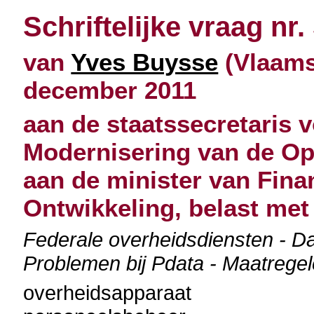
Schriftelijke vraag nr.
van
Yves Buysse
(Vlaams
december 2011
aan de staatssecretaris
Modernisering van de Op
aan de minister van Fin
Ontwikkeling, belast me
Federale overheidsdiensten - 
Problemen bij Pdata - Maatrege
overheidsapparaat