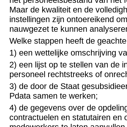
Maar de kwaliteit en de volledig
instellingen zijn ontoereikend o
nauwgezet te kunnen analysere
Welke stappen heeft de geachte
1) een wettelijke omschrijving v
2) een lijst op te stellen van de
personeel rechtstreeks of onrec
3) de door de Staat gesubsidieerd
Pdata samen te werken;
4) de gegevens over de opdelin
contractuelen en statutairen en 
medewerkers te laten aanvullen m