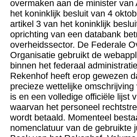
overmaken aan de minister van 
het koninklijk besluit van 4 okt
artikel 3 van het koninklijk besl
oprichting van een databank be
overheidssector. De Federale O
Organisatie gebruikt de webappl
binnen het federaal administrati
Rekenhof heeft erop gewezen dat 
precieze wettelijke omschrijvin
is en een volledige officiële lijs
waarvan het personeel rechtstre
wordt betaald. Momenteel bestaa
nomenclatuur van de gebruikte j