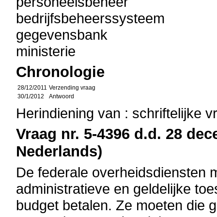
personeelsbeheer
bedrijfsbeheerssysteem
gegevensbank
ministerie
Chronologie
28/12/2011
Verzending vraag
30/1/2012
Antwoord
Herindiening van : schriftelijke 
Vraag nr. 5-4396 d.d. 28 dec
Nederlands)
De federale overheidsdiensten 
administratieve en geldelijke to
budget betalen. Ze moeten die