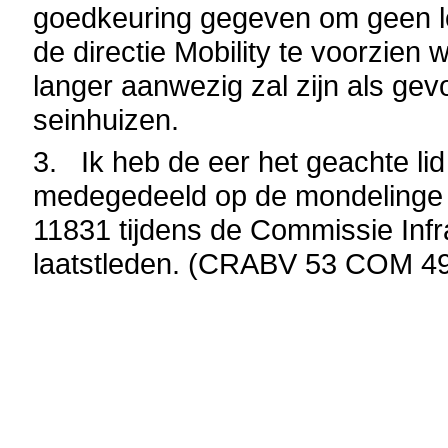
goedkeuring gegeven om geen l
de directie Mobility te voorzien 
langer aanwezig zal zijn als gev
seinhuizen.
3. Ik heb de eer het geachte lid
medegedeeld op de mondelinge 
11831 tijdens de Commissie Inf
laatstleden. (CRABV 53 COM 490