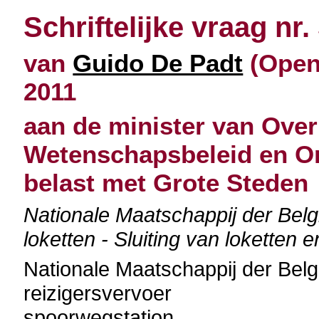
Schriftelijke vraag nr.
van
Guido De Padt
(Open 
2011
aan de minister van Over
Wetenschapsbeleid en O
belast met Grote Steden
Nationale Maatschappij der Be
loketten - Sluiting van loketten e
Nationale Maatschappij der Be
reizigersvervoer
spoorwegstation