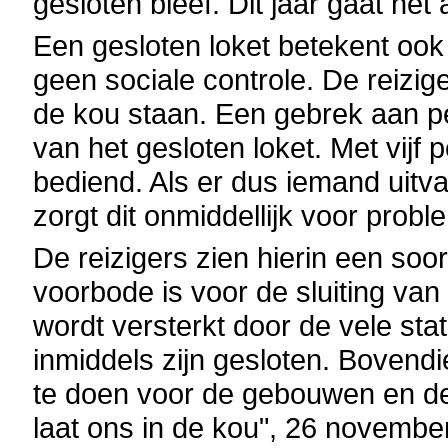
gesloten bleef. Dit jaar gaat he
Een gesloten loket betekent ook
geen sociale controle. De reizigers
de kou staan. Een gebrek aan p
van het gesloten loket. Met vijf 
bediend. Als er dus iemand uitva
zorgt dit onmiddellijk voor probl
De reizigers zien hierin een so
voorbode is voor de sluiting van
wordt versterkt door de vele sta
inmiddels zijn gesloten. Bovend
te doen voor de gebouwen en d
laat ons in de kou", 26 november