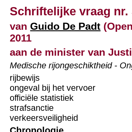
Schriftelijke vraag nr.
van
Guido De Padt
(Open 
2011
aan de minister van Justi
Medische rijongeschiktheid - On
rijbewijs
ongeval bij het vervoer
officiële statistiek
strafsanctie
verkeersveiligheid
Chronologie