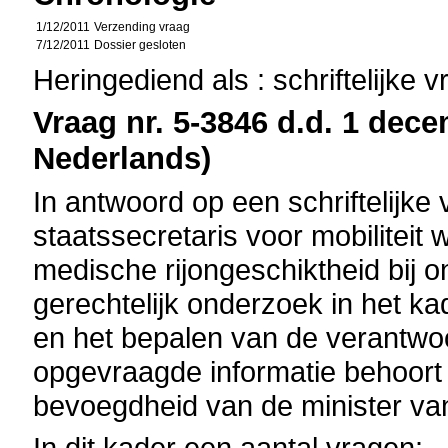
1/12/2011
Verzending vraag
7/12/2011
Dossier gesloten
Heringediend als : schriftelijke 
Vraag nr. 5-3846 d.d. 1 dece
Nederlands)
In antwoord op een schriftelijke 
staatssecretaris voor mobiliteit 
medische rijongeschiktheid bij o
gerechtelijk onderzoek in het kad
en het bepalen van de verantwo
opgevraagde informatie behoort 
bevoegdheid van de minister van 
In dit kader een aantal vragen: