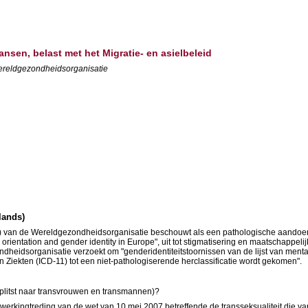
ansen, belast met het Migratie- en asielbeleid
- Wereldgezondheidsorganisatie
lands)
D-10) van de Wereldgezondheidsorganisatie beschouwt als een pathologische aandoe
 orientation and gender identity in Europe", uit tot stigmatisering en maatschapp
idsorganisatie verzoekt om "genderidentiteitstoornissen van de lijst van mental
n Ziekten (ICD-11) tot een niet-pathologiserende herclassificatie wordt gekomen".
esplitst naar transvrouwen en transmannen)?
nwerkingtreding van de wet van 10 mei 2007 betreffende de transseksualiteit die v