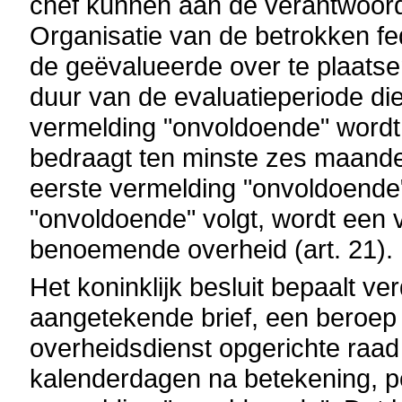
chef kunnen aan de verantwoorde
Organisatie van de betrokken fe
de geëvalueerde over te plaatse
duur van de evaluatieperiode di
vermelding "onvoldoende" wordt 
bedraagt ten minste zes maanden
eerste vermelding "onvoldoende
"onvoldoende" volgt, wordt een 
benoemende overheid (art. 21).
Het koninklijk besluit bepaalt v
aangetekende brief, een beroep ka
overheidsdienst opgerichte raad 
kalenderdagen na betekening, p