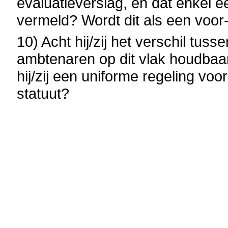
evaluatieverslag, en dat enkel e
vermeld? Wordt dit als een voo
10) Acht hij/zij het verschil tuss
ambtenaren op dit vlak houdbaa
hij/zij een uniforme regeling vo
statuut?