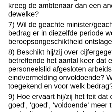
kreeg de ambtenaar dan een and
dewelke?
7) Wil de geachte minister/geac
bedrag er in diezelfde periode
beroepsongeschiktheid ontslag
8) Beschikt hij/zij over cijferge
betreffende het aantal keer dat
personeelslid afgesloten arbei
eindvermelding onvoldoende? W
toegekend en voor welk bedrag
9) Hoe ervaart hij/zij het feit d
goed', 'goed', 'voldoende' meer 