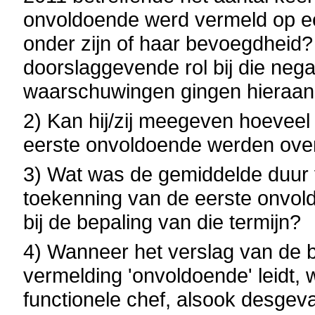
onvoldoende werd vermeld op ee
onder zijn of haar bevoegdheid
doorslaggevende rol bij die neg
waarschuwingen gingen hieraan
2) Kan hij/zij meegeven hoeveel
eerste onvoldoende werden ove
3) Wat was de gemiddelde duur 
toekenning van de eerste onvol
bij de bepaling van die termijn?
4) Wanneer het verslag van de b
vermelding 'onvoldoende' leidt, 
functionele chef, alsook desgeva