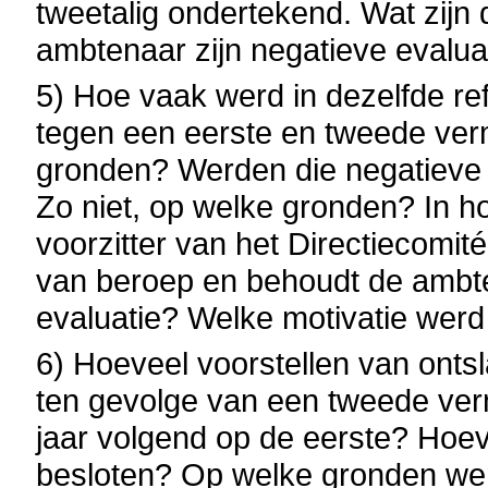
tweetalig ondertekend. Wat zijn
ambtenaar zijn negatieve evalua
5) Hoe vaak werd in dezelfde re
tegen een eerste en tweede ver
gronden? Werden die negatieve e
Zo niet, op welke gronden? In ho
voorzitter van het Directiecomit
van beroep en behoudt de ambten
evaluatie? Welke motivatie wer
6) Hoeveel voorstellen van onts
ten gevolge van een tweede ver
jaar volgend op de eerste? Hoev
besloten? Op welke gronden wer