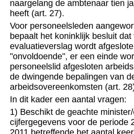
naargelang de ambtenaar tien jaa
heeft (art. 27).
Voor personeelsleden aangewo
bepaalt het koninklijk besluit d
evaluatieverslag wordt afgeslot
"onvoldoende", er een einde wor
personeelslid afgesloten arbei
de dwingende bepalingen van de 
arbeidsovereenkomsten (art. 28)
In dit kader een aantal vragen:
1) Beschikt de geachte minister
cijfergegevens voor de periode 2
2011 betreffende het aantal kee