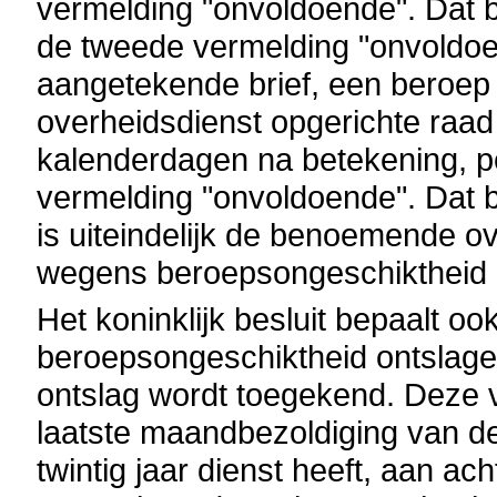
vermelding "onvoldoende". Dat b
de tweede vermelding "onvoldo
aangetekende brief, een beroep in
overheidsdienst opgerichte raad 
kalenderdagen na betekening, p
vermelding "onvoldoende". Dat b
is uiteindelijk de benoemende ove
wegens beroepsongeschiktheid (
Het koninklijk besluit bepaalt o
beroepsongeschiktheid ontslag
ontslag wordt toegekend. Deze v
laatste maandbezoldiging van de
twintig jaar dienst heeft, aan a