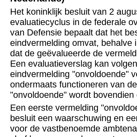
Het koninklijk besluit van 2 aug
evaluatiecyclus in de federale o
van Defensie bepaalt dat het be
eindvermelding omvat, behalve in
dat de geëvalueerde de vermeldi
Een evaluatieverslag kan volgens
eindvermelding "onvoldoende" 
ondermaats functioneren van de
"onvoldoende" wordt bovendien 
Een eerste vermelding "onvoldoe
besluit een waarschuwing en een 
voor de vastbenoemde ambtenaar 