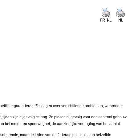
oeilijker garanderen. Ze klagen over verschillende problemen, waaronder
tijden zijn bijgevolg te lang. Ze pleiten bijgevolg voor een centraal gebouw.
n het metro- en spoorwegnet, de aanzienlijke verhoging van het aantal
el-premie, maar de leden van de federale politie, die op hetzelfde