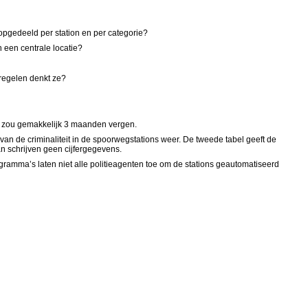
, opgedeeld per station en per categorie?
n een centrale locatie?
tregelen denkt ze?
eld zou gemakkelijk 3 maanden vergen.
rs van de criminaliteit in de spoorwegstations weer. De tweede tabel geeft de
an schrijven geen cijfergegevens.
gramma’s laten niet alle politieagenten toe om de stations geautomatiseerd