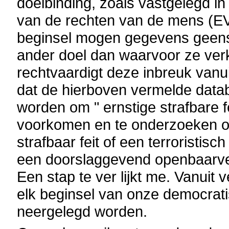
doelbinding, zoals vastgelegd in
van de rechten van de mens (EV
beginsel mogen gegevens geen
ander doel dan waarvoor ze ver
rechtvaardigt deze inbreuk vanui
dat de hierboven vermelde dat
worden om " ernstige strafbare fe
voorkomen en te onderzoeken of
strafbaar feit of een terroristisch
een doorslaggevend openbaarve
Een stap te ver lijkt me. Vanuit
elk beginsel van onze democrati
neergelegd worden.