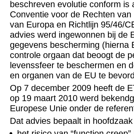
beschreven evolutie conform is 
Conventie voor de Rechten van
van Europa en Richtlijn 95/46/C
advies werd ingewonnen bij de 
gegevens bescherming (hierna 
controle orgaan dat beoogt de 
levenssfeer te beschermen en de
en organen van de EU te bevor
Op 7 december 2009 heeft de E
op 19 maart 2010 werd bekendge
Europese Unie onder de referent
Dat advies bepaalt in hoofdzaak
het risico van “function cree