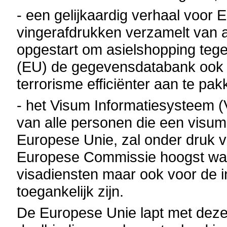
- een gelijkaardig verhaal voor
vingerafdrukken verzamelt van a
opgestart om asielshopping teg
(EU) de gegevensdatabank ook g
terrorisme efficiënter aan te pak
- het Visum Informatiesysteem 
van alle personen die een visu
Europese Unie, zal onder druk 
Europese Commissie hoogst waars
visadiensten maar ook voor de in
toegankelijk zijn.
De Europese Unie lapt met deze