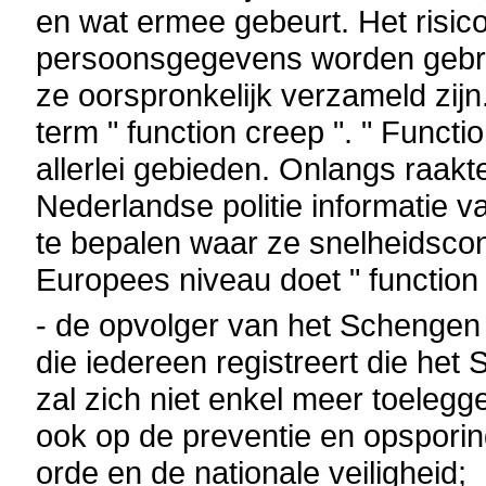
en wat ermee gebeurt. Het risico
persoonsgegevens worden gebru
ze oorspronkelijk verzameld zijn
term " function creep ". " Functi
allerlei gebieden. Onlangs raakt
Nederlandse politie informatie
te bepalen waar ze snelheidscon
Europees niveau doet " function
- de opvolger van het Schengen
die iedereen registreert die het
zal zich niet enkel meer toelegg
ook op de preventie en opspori
orde en de nationale veiligheid;