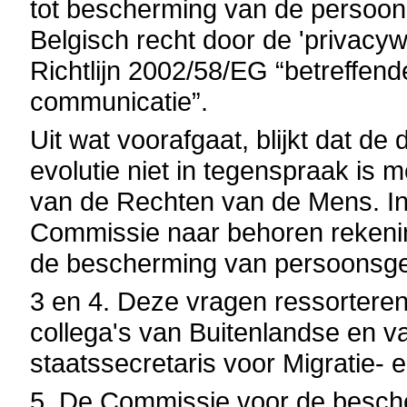
tot bescherming van de persoonl
Belgisch recht door de 'privacy
Richtlijn 2002/58/EG “betreffend
communicatie”.
Uit wat voorafgaat, blijkt dat d
evolutie niet in tegenspraak is 
van de Rechten van de Mens. In
Commissie naar behoren rekeni
de bescherming van persoonsg
3 en 4. Deze vragen ressortere
collega's van Buitenlandse en 
staatssecretaris voor Migratie- e
5. De Commissie voor de besche