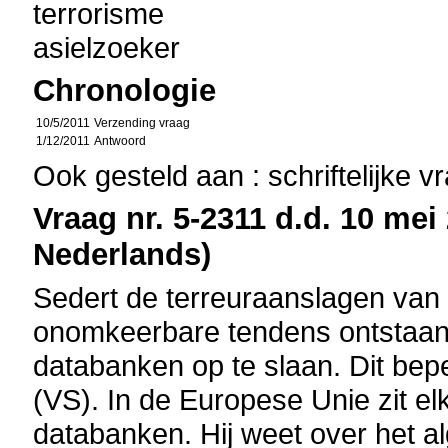
terrorisme
asielzoeker
Chronologie
10/5/2011
Verzending vraag
1/12/2011
Antwoord
Ook gesteld aan : schriftelijke 
Vraag nr. 5-2311 d.d. 10 mei 
Nederlands)
Sedert de terreuraanslagen van
onomkeerbare tendens ontstaan 
databanken op te slaan. Dit bepe
(VS). In de Europese Unie zit e
databanken. Hij weet over het a