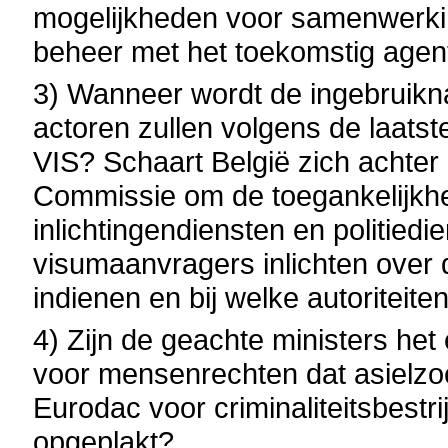
mogelijkheden voor samenwerking
beheer met het toekomstig agent
3) Wanneer wordt de ingebruik
actoren zullen volgens de laatst
VIS? Schaart België zich achter
Commissie om de toegankelijkhei
inlichtingendiensten en politied
visumaanvragers inlichten over 
indienen en bij welke autoriteit
4) Zijn de geachte ministers het
voor mensenrechten dat asielz
Eurodac voor criminaliteitsbestri
opgeplakt?