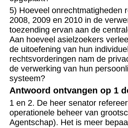
5) Hoeveel onrechtmatigheden r
2008, 2009 en 2010 in de verw
toezending ervan aan de centra
Aan hoeveel asielzoekers verlee
de uitoefening van hun individu
rechtsvorderingen nam de priva
de verwerking van hun persoonl
systeem?
Antwoord ontvangen op 1 d
1 en 2. De heer senator referee
operationele beheer van grootsc
Agentschap). Het is meer bepaa