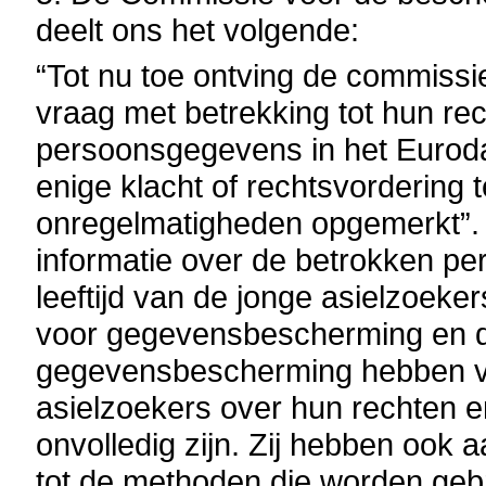
deelt ons het volgende:
“Tot nu toe ontving de commissi
vraag met betrekking tot hun re
persoonsgegevens in het Euroda
enige klacht of rechtsvordering 
onregelmatigheden opgemerkt”. 
informatie over de betrokken pe
leeftijd van de jonge asielzoeker
voor gegevensbescherming en d
gegevensbescherming hebben vas
asielzoekers over hun rechten e
onvolledig zijn. Zij hebben ook
tot de methoden die worden gebr