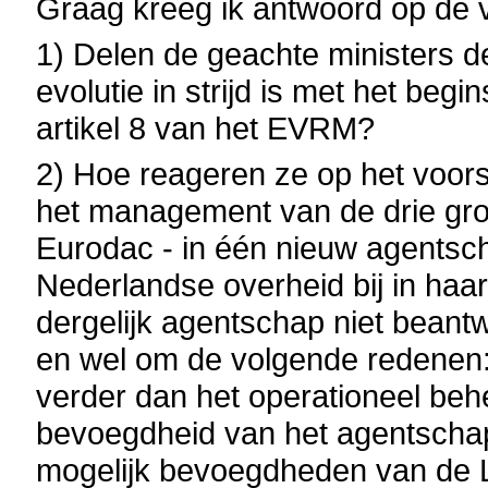
Graag kreeg ik antwoord op de 
1) Delen de geachte ministers 
evolutie in strijd is met het beg
artikel 8 van het EVRM?
2) Hoe reageren ze op het voo
het management van de drie gro
Eurodac - in één nieuw agentsc
Nederlandse overheid bij in haar
dergelijk agentschap niet beantw
en wel om de volgende redenen:
verder dan het operationeel beh
bevoegdheid van het agentschap 
mogelijk bevoegdheden van de L