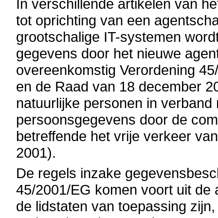
In verschillende artikelen van 
tot oprichting van een agentsch
grootschalige IT-systemen wordt
gegevens door het nieuwe agen
overeenkomstig Verordening 45
en de Raad van 18 december 20
natuurlijke personen in verband
persoonsgegevens door de comm
betreffende het vrije verkeer va
2001).
De regels inzake gegevensbesc
45/2001/EG komen voort uit de
de lidstaten van toepassing zijn,