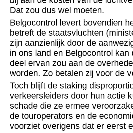
Dat zou dus wel moeten.
Belgocontrol levert bovendien he
betreft de staatsvluchten (minist
zijn aanzienlijk door de aanwezig
in ons land en Belgocontrol kan
deel ervan zou aan de overhed
worden. Zo betalen zij voor de v
Toch blijft de staking disproport
verkeersleiders door hun actie 
schade die ze ermee veroorzake
de touroperators en de economi
voorziet overigens dat er eerst 