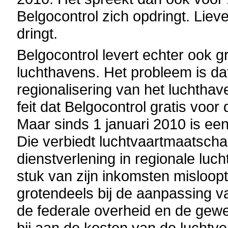
Belgocontrol zich opdringt. Lie
dringt.
Belgocontrol levert echter ook g
luchthavens. Het probleem is dat
regionalisering van het luchthav
feit dat Belgocontrol gratis voo
Maar sinds 1 januari 2010 is een
Die verbiedt luchtvaartmaatscha
dienstverlening in regionale luc
stuk van zijn inkomsten misloopt.
grotendeels bij de aanpassing 
de federale overheid en de gewe
bij aan de kosten van de luchtv