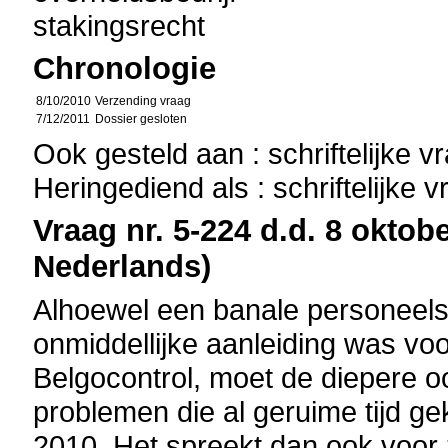
stakingsrecht
Chronologie
8/10/2010
Verzending vraag
7/12/2011
Dossier gesloten
Ook gesteld aan : schriftelijke 
Heringediend als : schriftelijke 
Vraag nr. 5-224 d.d. 8 oktobe
Nederlands)
Alhoewel een banale personeel
onmiddellijke aanleiding was voor
Belgocontrol, moet de diepere o
problemen die al geruime tijd ge
2010. Het spreekt dan ook voor z