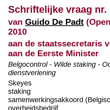
Schriftelijke vraag nr.
van
Guido De Padt
(Open 
2010
aan de staatssecretaris v
aan de Eerste Minister
Belgocontrol - Wilde staking - 
dienstverlening
Skeyes
staking
samenwerkingsakkoord (Belgisch 
overheidsbedrijf