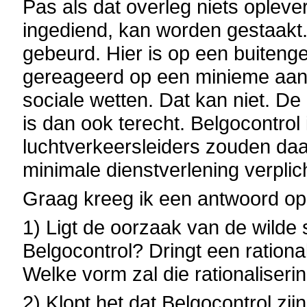
Pas als dat overleg niets oplev
ingediend, kan worden gestaakt. 
gebeurd. Hier is op een buiteng
gereageerd op een minieme aanl
sociale wetten. Dat kan niet. D
is dan ook terecht. Belgocontrol
luchtverkeersleiders zouden daa
minimale dienstverlening verpli
Graag kreeg ik een antwoord op
1) Ligt de oorzaak van de wilde s
Belgocontrol? Dringt een rationa
Welke vorm zal die rationalise
2) Klopt het dat Belgocontrol zijn