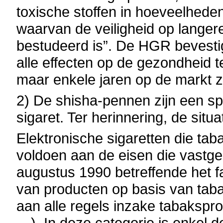
toxische stoffen in hoeveelhede
waarvan de veiligheid op langer
bestudeerd is”. De HGR bevesti
alle effecten op de gezondheid 
maar enkele jaren op de markt zi
2) De shisha-pennen zijn een sp
sigaret. Ter herinnering, de sit
Elektronische sigaretten die ta
voldoen aan de eisen die vastgele
augustus 1990 betreffende het f
van producten op basis van taba
aan alle regels inzake tabakspr
…). In deze categorie is enkel de 