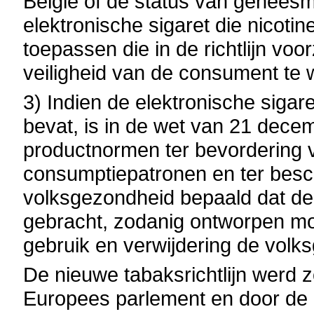
België of de status van geneesm
elektronische sigaret die nicotin
toepassen die in de richtlijn voo
veiligheid van de consument te
3) Indien de elektronische sigar
bevat, is in de wet van 21 dece
productnormen ter bevordering 
consumptiepatronen en ter besch
volksgezondheid bepaald dat de
gebracht, zodanig ontworpen moe
gebruik en verwijdering de volk
De nieuwe tabaksrichtlijn werd z
Europees parlement en door de