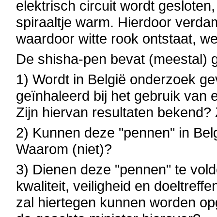
elektrisch circuit wordt gesloten
spiraaltje warm. Hierdoor verdamp
waardoor witte rook ontstaat, w
De shisha-pen bevat (meestal) ge
1) Wordt in België onderzoek ge
geïnhaleerd bij het gebruik van
Zijn hiervan resultaten bekend? Z
2) Kunnen deze "pennen" in Belg
Waarom (niet)?
3) Dienen deze "pennen" te vold
kwaliteit, veiligheid en doeltref
zal hiertegen kunnen worden opg