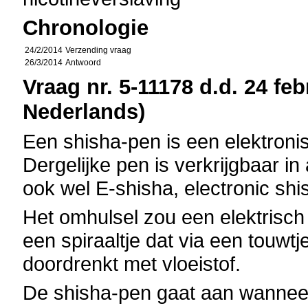
Chronologie
24/2/2014
Verzending vraag
26/3/2014
Antwoord
Vraag nr. 5-11178 d.d. 24 feb
Nederlands)
Een shisha-pen is een elektroni
Dergelijke pen is verkrijgbaar in
ook wel E-shisha, electronic s
Het omhulsel zou een elektrisch 
een spiraaltje dat via een touwt
doordrenkt met vloeistof.
De shisha-pen gaat aan wanneer