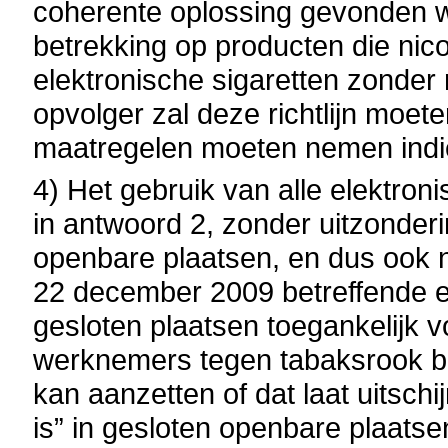
coherente oplossing gevonden wo
betrekking op producten die nico
elektronische sigaretten zonder 
opvolger zal deze richtlijn moe
maatregelen moeten nemen indie
4) Het gebruik van alle elektron
in antwoord 2, zonder uitzonderi
openbare plaatsen, en dus ook n
22 december 2009 betreffende e
gesloten plaatsen toegankelijk 
werknemers tegen tabaksrook bep
kan aanzetten of dat laat uitsch
is” in gesloten openbare plaatse