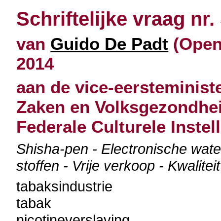
Schriftelijke vraag nr.
van
Guido De Padt
(Open 
2014
aan de vice-eersteminist
Zaken en Volksgezondheid
Federale Culturele Instel
Shisha-pen - Electronische wate
stoffen - Vrije verkoop - Kwalitei
tabaksindustrie
tabak
nicotineverslaving