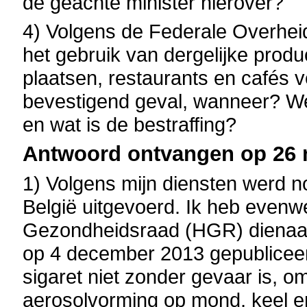
de geachte minister hierover?
4) Volgens de Federale Overhe
het gebruik van dergelijke pro
plaatsen, restaurants en cafés ve
bevestigend geval, wanneer? Wel
en wat is de bestraffing?
Antwoord ontvangen op 26 m
1) Volgens mijn diensten werd no
België uitgevoerd. Ik heb evenw
Gezondheidsraad (HGR) dienaa
op 4 december 2013 gepubliceerd
sigaret niet zonder gevaar is, om
aerosolvorming op mond, keel 