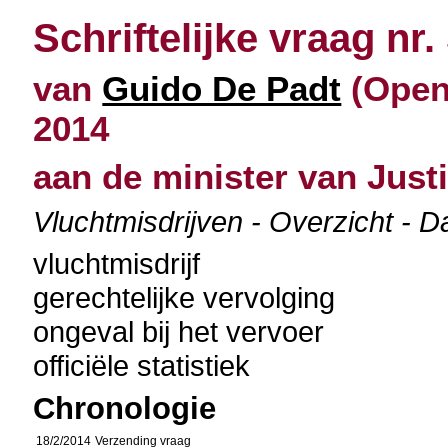
Schriftelijke vraag nr.
van
Guido De Padt
(Open 
2014
aan de minister van Justi
Vluchtmisdrijven - Overzicht - 
vluchtmisdrijf
gerechtelijke vervolging
ongeval bij het vervoer
officiële statistiek
Chronologie
18/2/2014
Verzending vraag