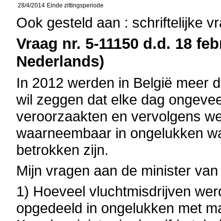
28/4/2014
Einde zittingsperiode
Ook gesteld aan : schriftelijke 
Vraag nr. 5-11150 d.d. 18 feb
Nederlands)
In 2012 werden in België meer d
wil zeggen dat elke dag ongeve
veroorzaakten en vervolgens weg
waarneembaar in ongelukken wa
betrokken zijn.
Mijn vragen aan de minister va
1) Hoeveel vluchtmisdrijven wer
opgedeeld in ongelukken met m