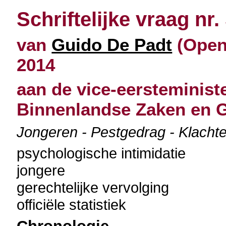
Schriftelijke vraag nr.
van
Guido De Padt
(Open 
2014
aan de vice-eersteminist
Binnenlandse Zaken en G
Jongeren - Pestgedrag - Klachte
psychologische intimidatie
jongere
gerechtelijke vervolging
officiële statistiek