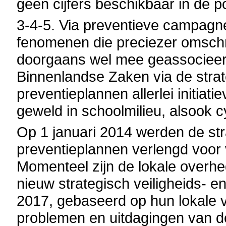
geen cijfers beschikbaar in de p
3-4-5. Via preventieve campagne
fenomenen die preciezer omschr
doorgaans wel mee geassocieer
Binnenlandse Zaken via de strat
preventieplannen allerlei initiat
geweld in schoolmilieu, alsook cy
Op 1 januari 2014 werden de str
preventieplannen verlengd voor 
Momenteel zijn de lokale overh
nieuw strategisch veiligheids- e
2017, gebaseerd op hun lokale v
problemen en uitdagingen van de 