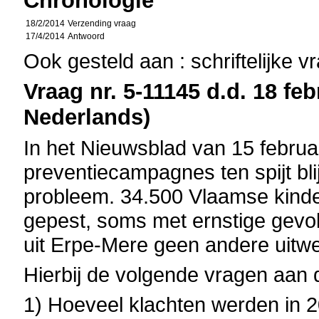
Chronologie
18/2/2014
Verzending vraag
17/4/2014
Antwoord
Ook gesteld aan : schriftelijke 
Vraag nr. 5-11145 d.d. 18 feb
Nederlands)
In het Nieuwsblad van 15 februar
preventiecampagnes ten spijt bli
probleem. 34.500 Vlaamse kinde
gepest, soms met ernstige gevo
uit Erpe-Mere geen andere uitwe
Hierbij de volgende vragen aan 
1) Hoeveel klachten werden in 