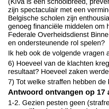
(KiVa is een schoolbreed, preve
zijn spectaculair met een vermi
Belgische scholen zijn enthousia
genoeg financiële middelen om he
Federale Overheidsdienst Binne
en ondersteunende rol spelen?
Ik heb ook de volgende vragen aa
6) Hoeveel van de klachten kreg
resultaat? Hoeveel zaken werd
7) Tot welke straffen hebben de 
Antwoord ontvangen op 17 a
1-2. Gezien pesten geen (strafrech