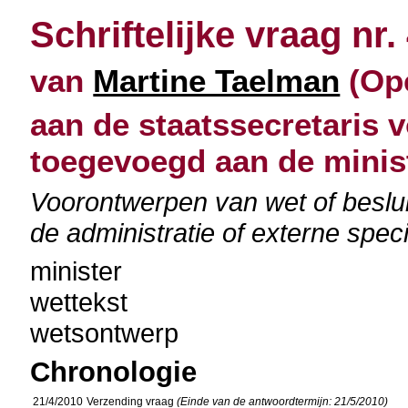
Schriftelijke vraag nr.
van
Martine Taelman
(Ope
aan de staatssecretaris 
toegevoegd aan de minis
Voorontwerpen van wet of besluit
de administratie of externe spec
minister
wettekst
wetsontwerp
Chronologie
21/4/2010
Verzending vraag
(Einde van de antwoordtermijn: 21/5/2010)