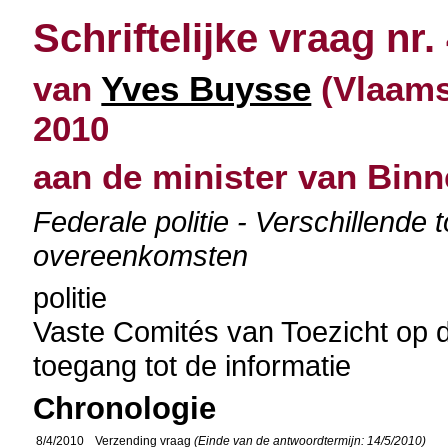
Schriftelijke vraag nr.
van
Yves Buysse
(Vlaams 
2010
aan de minister van Bin
Federale politie - Verschillende 
overeenkomsten
politie
Vaste Comités van Toezicht op de
toegang tot de informatie
Chronologie
8/4/2010
Verzending vraag
(Einde van de antwoordtermijn: 14/5/2010)