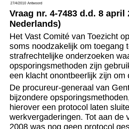
27/4/2010
Antwoord
Vraag nr. 4-7483 d.d. 8 april
Nederlands)
Het Vast Comité van Toezicht op 
soms noodzakelijk om toegang te 
strafrechtelijke onderzoeken waa
opsporingsmethoden zijn gebruik
een klacht onontbeerlijk zijn o
De procureur-generaal van Gent,
bijzondere opsporingsmethoden, w
hierover een protocol laten slui
werkvergaderingen. Tot aan de v
2008 was nog geen protocol gesl