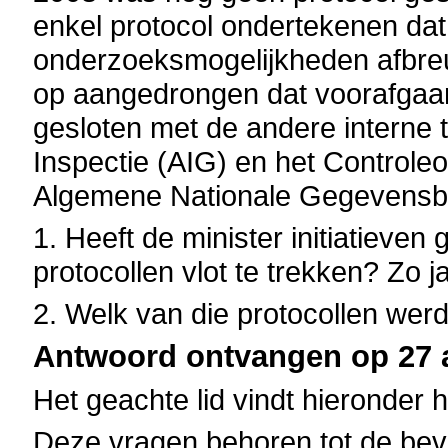
enkel protocol ondertekenen dat
onderzoeksmogelijkheden afbreu
op aangedrongen dat voorafgaan
gesloten met de andere interne
Inspectie (AIG) en het Controle
Algemene Nationale Gegevens
1. Heeft de minister initiatiev
protocollen vlot te trekken? Zo 
2. Welk van die protocollen wer
Antwoord ontvangen op 27 a
Het geachte lid vindt hieronder 
Deze vragen behoren tot de bev