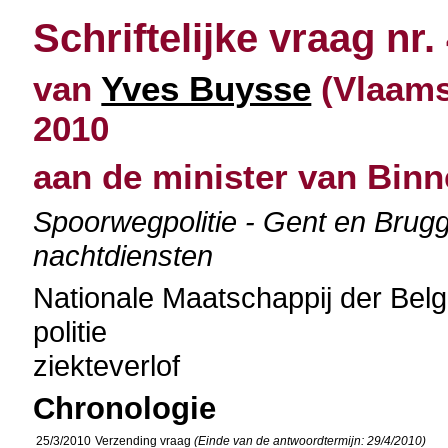
Schriftelijke vraag nr.
van
Yves Buysse
(Vlaams
2010
aan de minister van Bin
Spoorwegpolitie - Gent en Brugg
nachtdiensten
Nationale Maatschappij der Be
politie
ziekteverlof
Chronologie
25/3/2010
Verzending vraag
(Einde van de antwoordtermijn: 29/4/2010)