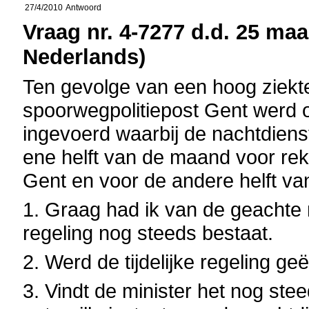
27/4/2010
Antwoord
Vraag nr. 4-7277 d.d. 25 maa
Nederlands)
Ten gevolge van een hoog ziekt
spoorwegpolitiepost Gent werd op
ingevoerd waarbij de nachtdiens
ene helft van de maand voor re
Gent en voor de andere helft va
1. Graag had ik van de geachte 
regeling nog steeds bestaat.
2. Werd de tijdelijke regeling g
3. Vindt de minister het nog ste