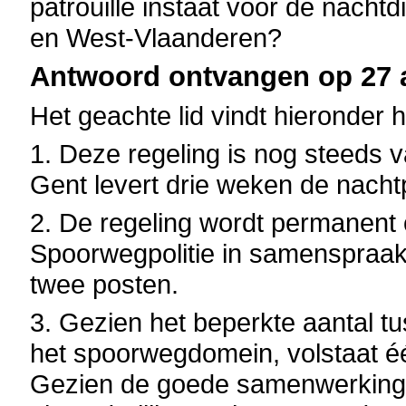
patrouille instaat voor de nachtd
en West-Vlaanderen?
Antwoord ontvangen op 27 a
Het geachte lid vindt hieronder 
1. Deze regeling is nog steeds va
Gent levert drie weken de nach
2. De regeling wordt permanent 
Spoorwegpolitie in samenspraak
twee posten.
3. Gezien het beperkte aantal t
het spoorwegdomein, volstaat é
Gezien de goede samenwerking me