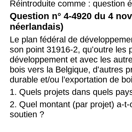
Réintroduite comme : question é
Question n° 4-4920 du 4 no
néerlandais)
Le plan fédéral de développeme
son point 31916-2, qu'outre les
développement et avec les autre
bois vers la Belgique, d'autres p
durable et/ou l’exportation de bo
1. Quels projets dans quels pay
2. Quel montant (par projet) a-
soutien ?