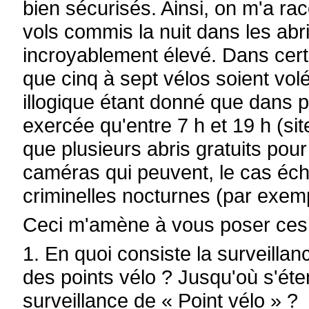
bien sécurisés. Ainsi, on m'a r
vols commis la nuit dans les abri
incroyablement élevé. Dans certa
que cinq à sept vélos soient vo
illogique étant donné que dans pl
exercée qu'entre 7 h et 19 h (si
que plusieurs abris gratuits pour
caméras qui peuvent, le cas éché
criminelles nocturnes (par exemp
Ceci m'amène à vous poser ces 
1. En quoi consiste la surveillan
des points vélo ? Jusqu'où s'éte
surveillance de « Point vélo » ?