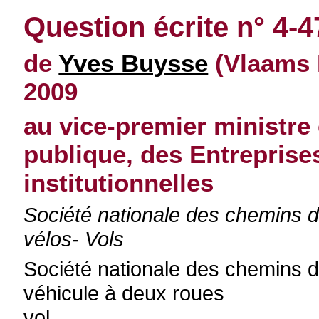
Question écrite n° 4-
de
Yves Buysse
(Vlaams 
2009
au vice-premier ministre 
publique, des Entreprise
institutionnelles
Société nationale des chemins d
vélos- Vols
Société nationale des chemins d
véhicule à deux roues
vol