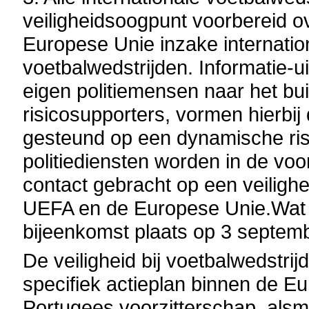
veiligheidsoogpunt voorbereid 
Europese Unie inzake internatio
voetbalwedstrijden. Informatie-
eigen politiemensen naar het bu
risicosupporters, vormen hierbij 
gesteund op een dynamische risi
politiediensten worden in de vo
contact gebracht op een veiligh
UEFA en de Europese Unie.Wat d
bijeenkomst plaats op 3 septem
De veiligheid bij voetbalwedstri
specifiek actieplan binnen de 
Portugees voorzitterschap, alsm