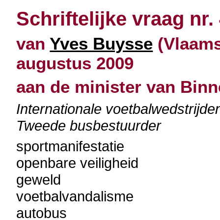
Schriftelijke vraag nr.
van
Yves Buysse
(Vlaams
augustus 2009
aan de minister van Bin
Internationale voetbalwedstrijd
Tweede busbestuurder
sportmanifestatie
openbare veiligheid
geweld
voetbalvandalisme
autobus