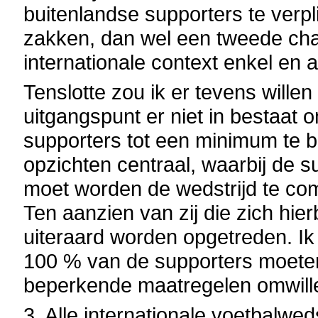
buitenlandse supporters te verpl
zakken, dan wel een tweede chau
internationale context enkel en 
Tenslotte zou ik er tevens wille
uitgangspunt er niet in bestaat o
supporters tot een minimum te b
opzichten centraal, waarbij de 
moet worden de wedstrijd te co
Ten aanzien van zij die zich hie
uiteraard worden opgetreden. Ik
100 % van de supporters moete
beperkende maatregelen omwille
3. Alle internationale voetbalwe