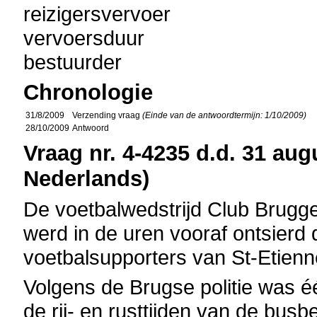
reizigersvervoer
vervoersduur
bestuurder
Chronologie
31/8/2009
Verzending vraag
(Einde van de antwoordtermijn: 1/10/2009)
28/10/2009
Antwoord
Vraag nr. 4-4235 d.d. 31 aug
Nederlands)
De voetbalwedstrijd Club Brugg
werd in de uren vooraf ontsierd 
voetbalsupporters van St-Etienn
Volgens de Brugse politie was 
de rij- en rusttijden van de bus