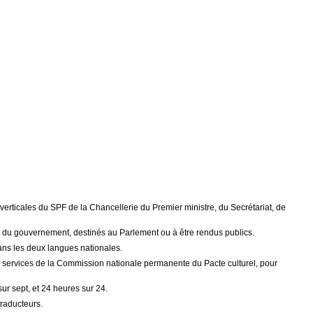
s verticales du SPF de la Chancellerie du Premier ministre, du Secrétariat, de
 et du gouvernement, destinés au Parlement ou à être rendus publics.
dans les deux langues nationales.
ux services de la Commission nationale permanente du Pacte culturel, pour
ur sept, et 24 heures sur 24.
traducteurs.