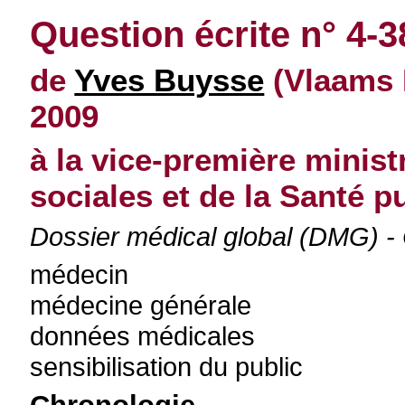
Question écrite n° 4-
de
Yves Buysse
(Vlaams B
2009
à la vice-première minist
sociales et de la Santé p
Dossier médical global (DMG) -
médecin
médecine générale
données médicales
sensibilisation du public