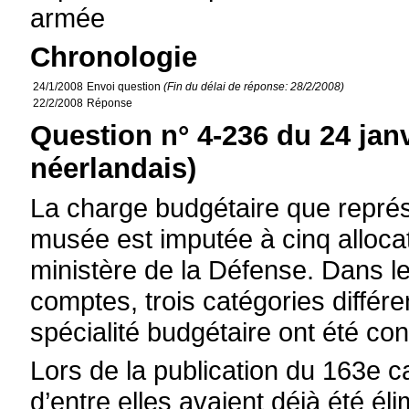
armée
Chronologie
24/1/2008
Envoi question
(Fin du délai de réponse: 28/2/2008)
22/2/2008
Réponse
Question n° 4-236 du 24 jan
néerlandais)
La charge budgétaire que représ
musée est imputée à cinq alloca
ministère de la Défense. Dans le
comptes, trois catégories différe
spécialité budgétaire ont été co
Lors de la publication du 163e 
d’entre elles avaient déjà été él