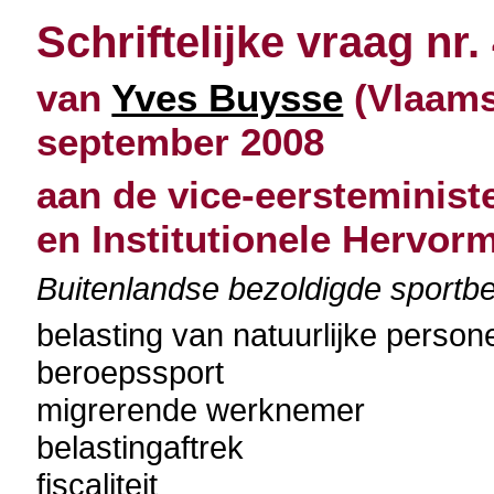
Schriftelijke vraag nr.
van
Yves Buysse
(Vlaams
september 2008
aan de vice-eersteminist
en Institutionele Hervor
Buitenlandse bezoldigde sportbe
belasting van natuurlijke person
beroepssport
migrerende werknemer
belastingaftrek
fiscaliteit