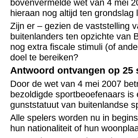
bovenvermelde wet van 4 mei 2
hieraan nog altijd ten grondslag 
Zijn er – gezien de vaststelling
buitenlanders ten opzichte van 
nog extra fiscale stimuli (of a
doel te bereiken?
Antwoord ontvangen op 25 
Door de wet van 4 mei 2007 betre
bezoldigde sportbeoefenaars is 
gunststatuut van buitenlandse sp
Alle spelers worden nu in begin
hun nationaliteit of hun woonplaa