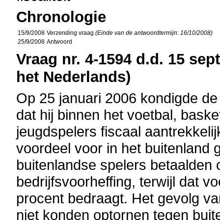
Chronologie
15/9/2008
Verzending vraag
(Einde van de antwoordtermijn: 16/10/2008)
25/9/2008
Antwoord
Vraag nr. 4-1594 d.d. 15 sep
het Nederlands)
Op 25 januari 2006 kondigde de 
dat hij binnen het voetbal, baske
jeugdspelers fiscaal aantrekkeli
voordeel voor in het buitenland 
buitenlandse spelers betaalden c
bedrijfsvoorheffing, terwijl dat
procent bedraagt. Het gevolg va
niet konden optornen tegen buit