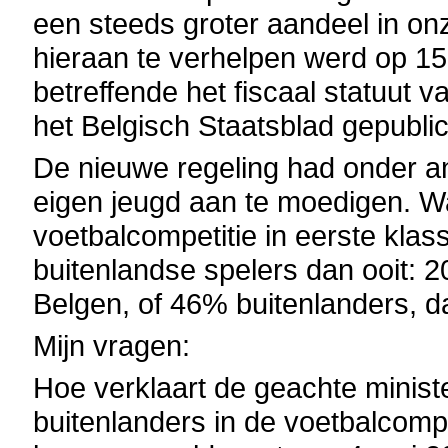
een steeds groter aandeel in o
hieraan te verhelpen werd op 1
betreffende het fiscaal statuut 
het Belgisch Staatsblad gepubli
De nieuwe regeling had onder an
eigen jeugd aan te moedigen. Wa
voetbalcompetitie in eerste klas
buitenlandse spelers dan ooit: 
Belgen, of 46% buitenlanders, d
Mijn vragen:
Hoe verklaart de geachte minist
buitenlanders in de voetbalcompe