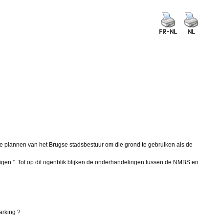
e plannen van het Brugse stadsbestuur om die grond te gebruiken als de
tigen ”. Tot op dit ogenblik blijken de onderhandelingen tussen de NMBS en
arking ?