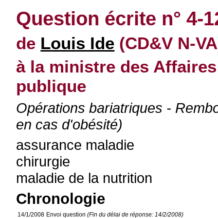
Question écrite n° 4-1
de
Louis Ide
(CD&V N-VA)
à la ministre des Affaires
publique
Opérations bariatriques - Rembo
en cas d'obésité)
assurance maladie
chirurgie
maladie de la nutrition
Chronologie
14/1/2008
Envoi question
(Fin du délai de réponse: 14/2/2008)