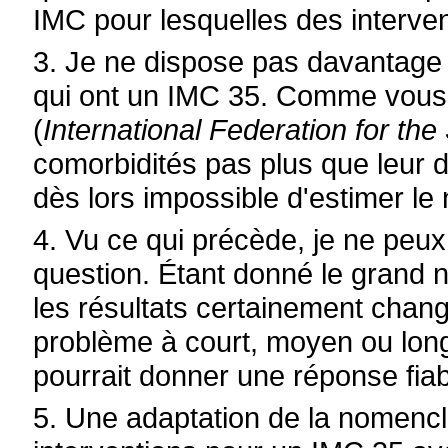
IMC pour lesquelles des interven
3. Je ne dispose pas davantage
qui ont un IMC 35. Comme vous l
(
International Federation for the
comorbidités pas plus que leur de
dès lors impossible d'estimer le
4. Vu ce qui précède, je ne peu
question. Étant donné le grand 
les résultats certainement chan
problème à court, moyen ou lon
pourrait donner une réponse fiab
5. Une adaptation de la nomencl