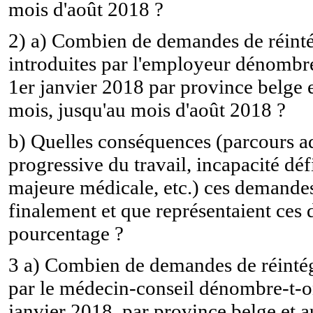
mois d'août 2018 ?
2) a) Combien de demandes de réinté
introduites par l'employeur dénombre
1er janvier 2018 par province belge et
mois, jusqu'au mois d'août 2018 ?
b) Quelles conséquences (parcours ad
progressive du travail, incapacité déf
majeure médicale, etc.) ces demandes
finalement et que représentaient ces
pourcentage ?
3 a) Combien de demandes de réintég
par le médecin-conseil dénombre-t-on
janvier 2018, par province belge et au