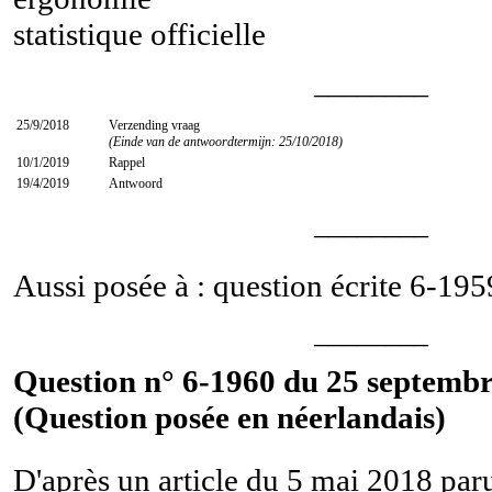
statistique officielle
________
25/9/2018
Verzending vraag
(Einde van de antwoordtermijn: 25/10/2018)
10/1/2019
Rappel
19/4/2019
Antwoord
________
Aussi posée à : question écrite
6-195
________
Question n° 6-1960 du 25 septembr
(Question posée en néerlandais)
D'après un article du 5 mai 2018 paru