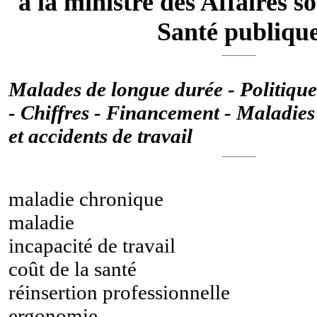
à la ministre des Affaires so
Santé publiqu
________
Malades de longue durée - Politique
- Chiffres - Financement - Maladies
et accidents de travail
________
maladie chronique
maladie
incapacité de travail
coût de la santé
réinsertion professionnelle
ergonomie