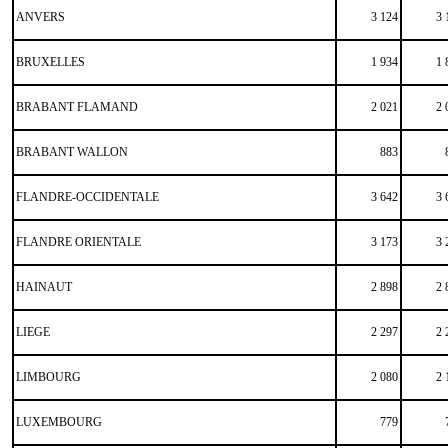
ANVERS
3 124
3 
BRUXELLES
1 934
1 
BRABANT FLAMAND
2 021
2 
BRABANT WALLON
883
FLANDRE-OCCIDENTALE
3 642
3 
FLANDRE ORIENTALE
3 173
3 
HAINAUT
2 898
2 
LIEGE
2 297
2 
LIMBOURG
2 080
2 
LUXEMBOURG
779